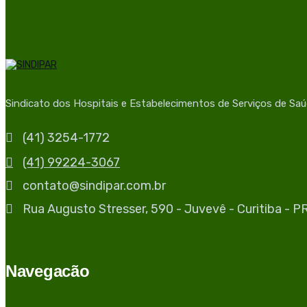
Sindicato dos Hospitais e Estabelecimentos de Serviços de Sa
(41) 3254-1772
(41) 99224-3067
contato@sindipar.com.br
Rua Augusto Stresser, 590 - Juvevê - Curitiba - 
Navegacão