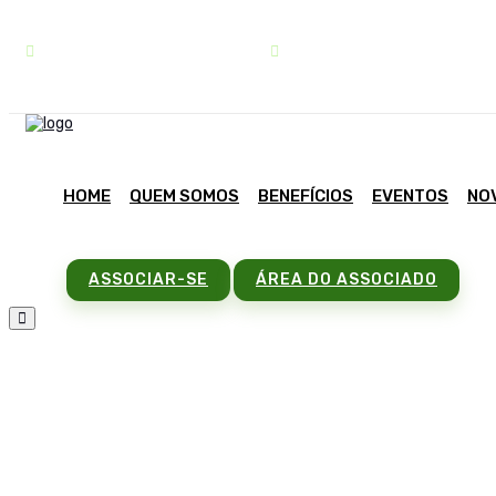
contato@sindipar.com.br
(41) 3254-1772
HOME
QUEM SOMOS
BENEFÍCIOS
EVENTOS
NO
ASSOCIAR-SE
ÁREA DO ASSOCIADO