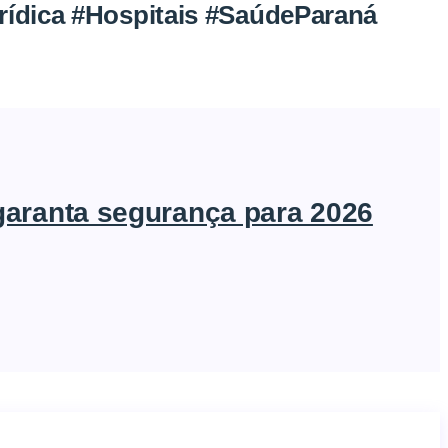
ídica #Hospitais #SaúdeParaná
garanta segurança para 2026