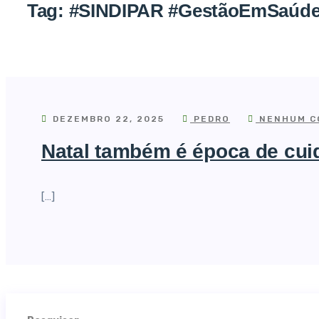
Tag:
#SINDIPAR #GestãoEmSaúde #
DEZEMBRO 22, 2025
PEDRO
NENHUM C
Natal também é época de cuid
[…]