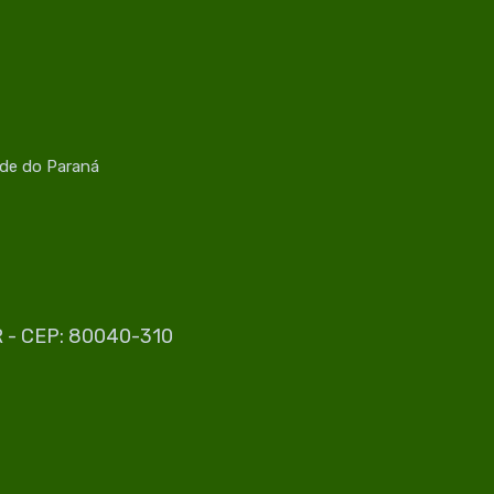
úde do Paraná
PR - CEP: 80040-310