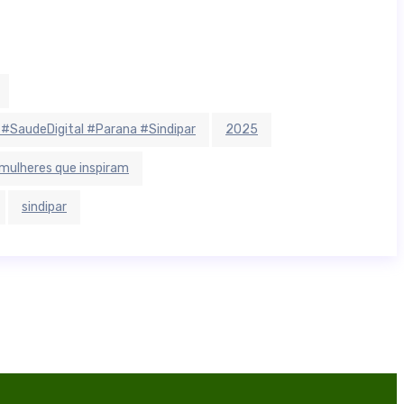
 #SaudeDigital #Parana #Sindipar
2025
mulheres que inspiram
sindipar