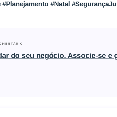
Planejamento #Natal #SegurançaJur
OMENTÁRIO
ar do seu negócio. Associe-se e 