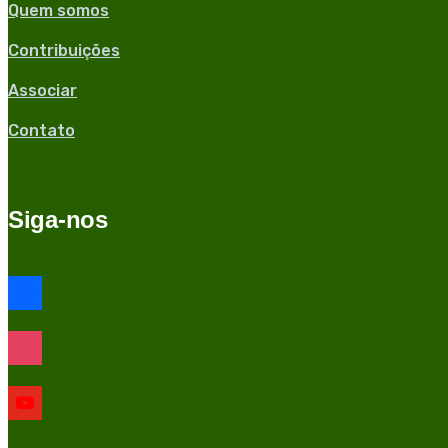
Quem somos
Contribuições
Associar
Contato
Siga-nos
facebook
instagram
youtube