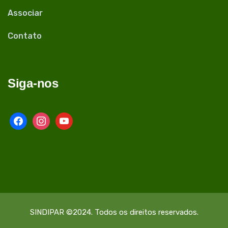
Associar
Contato
Siga-nos
facebook
instagram
youtube
SINDIPAR ©2024. Todos os direitos reservados.