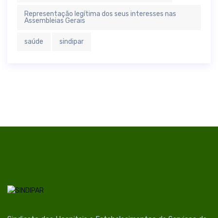
Representação legítima dos seus interesses nas
Assembleias Gerais
saúde
sindipar