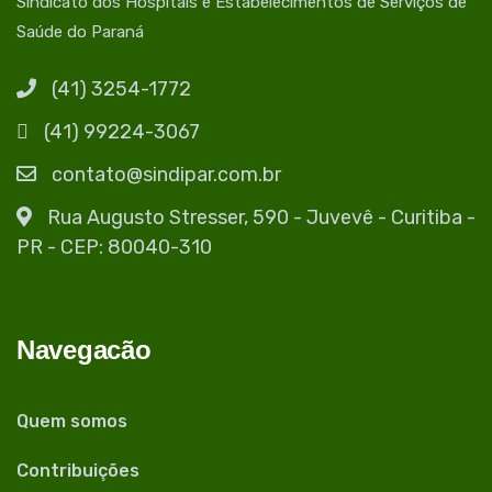
Sindicato dos Hospitais e Estabelecimentos de Serviços de
Saúde do Paraná
(41) 3254-1772
(41) 99224-3067
contato@sindipar.com.br
Rua Augusto Stresser, 590 - Juvevê - Curitiba -
PR - CEP: 80040-310
Navegacão
Quem somos
Contribuições