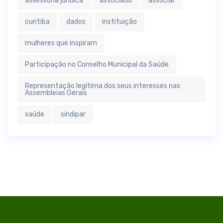
assessoria jurídica
associado
associar
curitiba
dados
instituição
mulheres que inspiram
Participação no Conselho Municipal da Saúde
Representação legítima dos seus interesses nas
Assembleias Gerais
saúde
sindipar