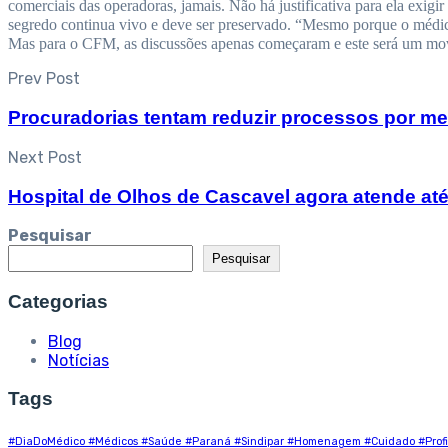
comerciais das operadoras, jamais. Não há justificativa para ela exig
segredo continua vivo e deve ser preservado. “Mesmo porque o médico 
Mas para o CFM, as discussões apenas começaram e este será um movi
Prev Post
Procuradorias tentam reduzir processos por m
Next Post
Hospital de Olhos de Cascavel agora atende até
Pesquisar
Pesquisar
Categorias
Blog
Notícias
Tags
#DiaDoMédico #Médicos #Saúde #Paraná #Sindipar #Homenagem #Cuidado #Profi