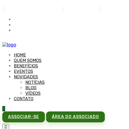
contato@sindipar.com.br
(41) 3254-1772
seg a sex - 
HOME
QUEM SOMOS
BENEFÍCIOS
EVENTOS
NOVIDADES
NOTÍCIAS
BLOG
VÍDEOS
CONTATO
ASSOCIAR-SE
ÁREA DO ASSOCIADO