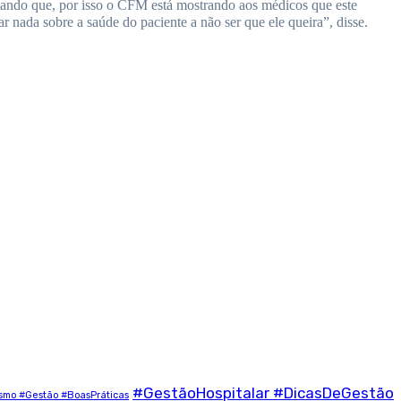
altando que, por isso o CFM está mostrando aos médicos que este
 nada sobre a saúde do paciente a não ser que ele queira”, disse.
#GestãoHospitalar #DicasDeGestão
ismo #Gestão #BoasPráticas