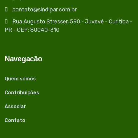
contato@sindipar.com.br
Rua Augusto Stresser, 590 - Juvevê - Curitiba -
PR - CEP: 80040-310
Navegacão
Quem somos
Contribuições
Associar
Contato