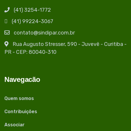
(41) 3254-1772
(41) 99224-3067
contato@sindipar.com.br
Rua Augusto Stresser, 590 - Juvevê - Curitiba -
PR - CEP: 80040-310
Navegacão
Quem somos
Contribuições
Associar