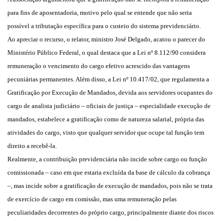
para fins de aposentadoria, motivo pelo qual se entende que não seria
possível a tributação específica para o custeio do sistema previdenciário.
Ao apreciar o recurso, o relator, ministro José Delgado, acatou o parecer do
Ministério Público Federal, o qual destaca que a Lei nº 8.112/90 considera
remuneração o vencimento do cargo efetivo acrescido das vantagens
pecuniárias permanentes. Além disso, a Lei nº 10.417/02, que regulamenta a
Gratificação por Execução de Mandados, devida aos servidores ocupantes do
cargo de analista judiciário – oficiais de justiça – especialidade execução de
mandados, estabelece a gratificação como de natureza salarial, própria das
atividades do cargo, visto que qualquer servidor que ocupe tal função tem
direito a recebê-la.
Realmente, a contribuição previdenciária não incide sobre cargo ou função
comissionada – caso em que estaria excluída da base de cálculo da cobrança
–, mas incide sobre a gratificação de execução de mandados, pois não se trata
de exercício de cargo em comissão, mas uma remuneração pelas
peculiaridades decorrentes do próprio cargo, principalmente diante dos riscos