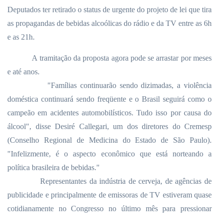
Deputados ter retirado o status de urgente do projeto de lei que tira
as propagandas de bebidas alcoólicas do rádio e da TV entre as 6h
e as 21h.
A tramitação da proposta agora pode se arrastar por meses
e até anos.
"Famílias continuarão sendo dizimadas, a violência
doméstica continuará sendo freqüente e o Brasil seguirá como o
campeão em acidentes automobilísticos. Tudo isso por causa do
álcool", disse Desiré Callegari, um dos diretores do Cremesp
(Conselho Regional de Medicina do Estado de São Paulo).
"Infelizmente, é o aspecto econômico que está norteando a
política brasileira de bebidas."
Representantes da indústria de cerveja, de agências de
publicidade e principalmente de emissoras de TV estiveram quase
cotidianamente no Congresso no último mês para pressionar