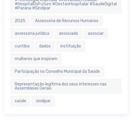
#HospitalDoFuturo #GestaoHospitalar #SaudeDigital
#Parana #Sindipar
2025
Assessoria de Recursos Humanos
assessoria jurídica
associado
associar
curitiba
dados
instituição
mulheres que inspiram
Participação no Conselho Municipal da Saúde
Representação legítima dos seus interesses nas
Assembleias Gerais
saúde
sindipar