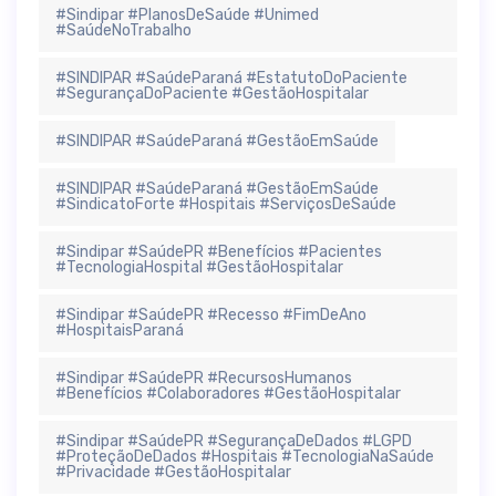
#Sindipar #PlanosDeSaúde #Unimed
#SaúdeNoTrabalho
#SINDIPAR #SaúdeParaná #EstatutoDoPaciente
#SegurançaDoPaciente #GestãoHospitalar
#SINDIPAR #SaúdeParaná #GestãoEmSaúde
#SINDIPAR #SaúdeParaná #GestãoEmSaúde
#SindicatoForte #Hospitais #ServiçosDeSaúde
#Sindipar #SaúdePR #Benefícios #Pacientes
#TecnologiaHospital #GestãoHospitalar
#Sindipar #SaúdePR #Recesso #FimDeAno
#HospitaisParaná
#Sindipar #SaúdePR #RecursosHumanos
#Benefícios #Colaboradores #GestãoHospitalar
#Sindipar #SaúdePR #SegurançaDeDados #LGPD
#ProteçãoDeDados #Hospitais #TecnologiaNaSaúde
#Privacidade #GestãoHospitalar