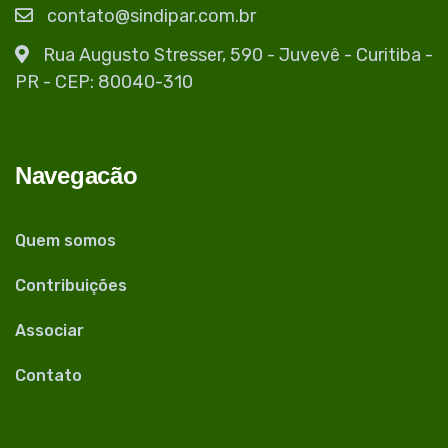
contato@sindipar.com.br
Rua Augusto Stresser, 590 - Juvevê - Curitiba -
PR - CEP: 80040-310
Navegacão
Quem somos
Contribuições
Associar
Contato