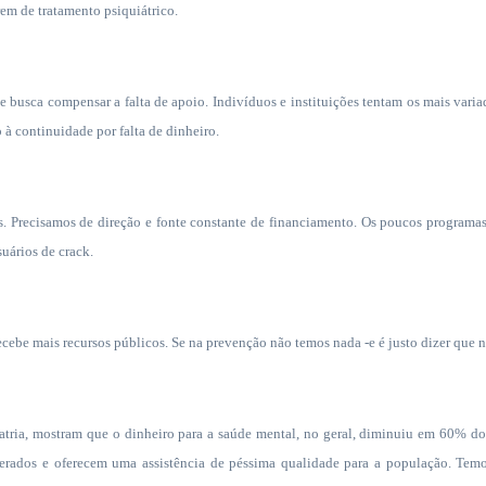
em de tratamento psiquiátrico.
 busca compensar a falta de apoio. Indivíduos e instituições tentam os mais vari
 à continuidade por falta de dinheiro.
. Precisamos de direção e fonte constante de financiamento. Os poucos programas
uários de crack.
cebe mais recursos públicos. Se na prevenção não temos nada -e é justo dizer que n
iatria, mostram que o dinheiro para a saúde mental, no geral, diminuiu em 60% d
nerados e oferecem uma assistência de péssima qualidade para a população. Temo