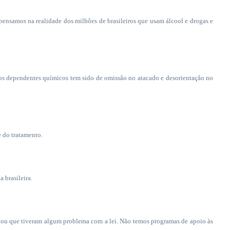
 pensamos na realidade dos milhões de brasileiros que usam álcool e drogas e
 dos dependentes químicos tem sido de omissão no atacado e desorientação no
 do tratamento.
 brasileira.
 ou que tiveram algum problema com a lei. Não temos programas de apoio às