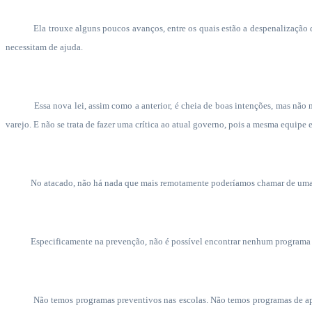
Ela trouxe alguns poucos avanços, entre os quais estão a despenalização 
necessitam de ajuda.
Essa nova lei, assim como a anterior, é cheia de boas intenções, mas nã
varejo. E não se trata de fazer uma crítica ao atual governo, pois a mesma equipe 
No atacado, não há nada que mais remotamente poderíamos chamar de uma po
Especificamente na prevenção, não é possível encontrar nenhum programa fi
Não temos programas preventivos nas escolas. Não temos programas de a