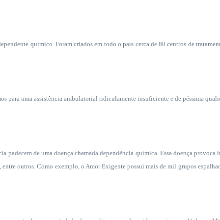
 dependente químico. Foram criados em todo o país cerca de 80 centros de tratame
os para uma assistência ambulatorial ridiculamente insuficiente e de péssima qual
ncia padecem de uma doença chamada dependência química. Essa doença provoca im
 entre outros. Como exemplo, o Amor Exigente possui mais de mil grupos espalhad