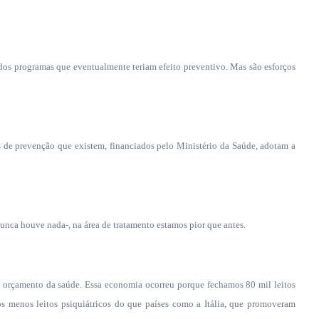
ados programas que eventualmente teriam efeito preventivo. Mas são esforços
 de prevenção que existem, financiados pelo Ministério da Saúde, adotam a
unca houve nada-, na área de tratamento estamos pior que antes.
o orçamento da saúde. Essa economia ocorreu porque fechamos 80 mil leitos
s menos leitos psiquiátricos do que países como a Itália, que promoveram