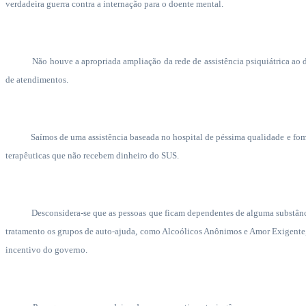
verdadeira guerra contra a internação para o doente mental.
Não houve a apropriada ampliação da rede de assistência psiquiátrica ao
de atendimentos.
Saímos de uma assistência baseada no hospital de péssima qualidade e fom
terapêuticas que não recebem dinheiro do SUS.
Desconsidera-se que as pessoas que ficam dependentes de alguma substâ
tratamento os grupos de auto-ajuda, como Alcoólicos Anônimos e Amor Exigente,
incentivo do governo.