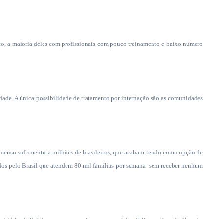
nto, a maioria deles com profissionais com pouco treinamento e baixo número
idade. A única possibilidade de tratamento por internação são as comunidades
enso sofrimento a milhões de brasileiros, que acabam tendo como opção de
os pelo Brasil que atendem 80 mil famílias por semana -sem receber nenhum