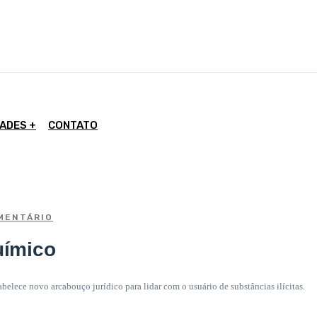
DADES
CONTATO
MENTÁRIO
uímico
belece novo arcabouço jurídico para lidar com o usuário de substâncias ilícitas.