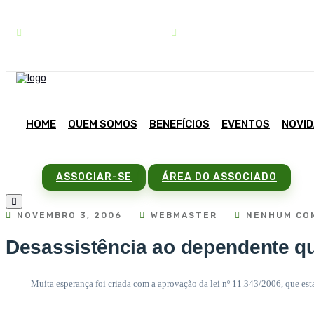
contato@sindipar.com.br
(41) 3254-1772
HOME
QUEM SOMOS
BENEFÍCIOS
EVENTOS
NOVI
ASSOCIAR-SE
ÁREA DO ASSOCIADO
NOVEMBRO 3, 2006
WEBMASTER
NENHUM CO
Desassistência ao dependente q
Muita esperança foi criada com a aprovação da lei nº 11.343/2006, que esta