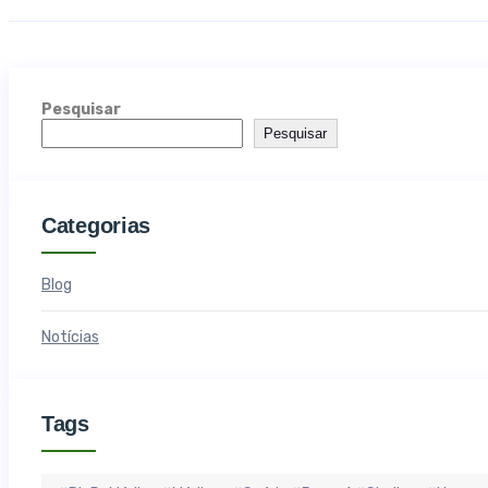
Pesquisar
Pesquisar
Categorias
Blog
Notícias
Tags