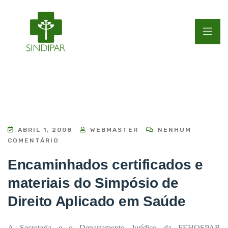
ABRIL 1, 2008
WEBMASTER
NENHUM
COMENTÁRIO
Encaminhados certificados e
materiais do Simpósio de
Direito Aplicado em Saúde
A Secretaria e o Departamento Jurídico da FEHOSPAR