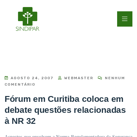
AGOSTO 24, 2007
WEBMASTER
NENHUM
COMENTÁRIO
Fórum em Curitiba coloca em
debate questões relacionadas
à NR 32
Aspectos que envolvem a Norma Regulamentadora da Segurança