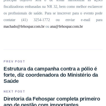
fiscalizadoras embasadas na NR 32, bem como melhor esclarecer
os profissionais de saúde. Para se inscrever para o evento pode
contatar (41) 3254-1772 ou enviar e-mail para
machado@fehospar.com.br
ou
ana@fehospar.com.br
PREV POST
Estrutura da campanha contra a pólio é
forte, diz coordenadora do Ministério da
Saúde
NEXT POST
Diretoria da Fehospar completa primeiro
ano de gestão com importantes