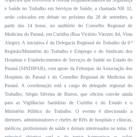
e Saúde no Trabalho em Serviços de Saúde, a chamada NR 32,
serão colocados em debate no próximo dia 28 de setembro, a
partir das 14 horas, no auditório do Conselho Regional de
Medicina do Paraná, em Curitiba (Rua Victório Viezzer, 84, Vista
Alegre). A iniciativa é da Delegacia Regional do Trabalho da 9.ª
Reginão/Ministério do Trabalho e Emprego e do Sindicato dos
Hospitais e Estabelecimentos de Serviços de Saúde no Estado do
Paraná (SINDIPAR), com apoio da Fehospar, da Associação dos
Hospitais do Paraná e do Conselho Regional de Medicina do
Paraná. A coordenação está a cargo do delegado regional do
Trabalho, Sérgio Silveira de Barros, que oficiou convite ainda
para as Vigilâncias Sanitárias de Curitiba e do Estado e o
Ministério Público do Trabalho. O evento é direcionado a
diretores, administradores e chefes de RHs de hospitais e clínicas,
médicos, profissionais de saúde e demais interessados no tema. O
principal objetivo será o de tentar harmonizar as ações