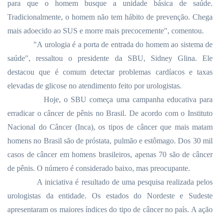
para que o homem busque a unidade básica de saúde.
Tradicionalmente, o homem não tem hábito de prevenção. Chega
mais adoecido ao SUS e morre mais precocemente", comentou.
"A urologia é a porta de entrada do homem ao sistema de
saúde", ressaltou o presidente da SBU, Sidney Glina. Ele
destacou que é comum detectar problemas cardíacos e taxas
elevadas de glicose no atendimento feito por urologistas.
Hoje, o SBU começa uma campanha educativa para
erradicar o câncer de pênis no Brasil. De acordo com o Instituto
Nacional do Câncer (Inca), os tipos de câncer que mais matam
homens no Brasil são de próstata, pulmão e estômago. Dos 30 mil
casos de câncer em homens brasileiros, apenas 70 são de câncer
de pênis. O número é considerado baixo, mas preocupante.
A iniciativa é resultado de uma pesquisa realizada pelos
urologistas da entidade. Os estados do Nordeste e Sudeste
apresentaram os maiores índices do tipo de câncer no país. A ação