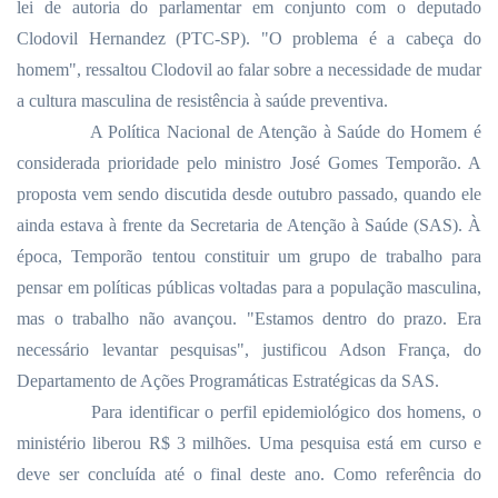
lei de autoria do parlamentar em conjunto com o deputado
Clodovil Hernandez (PTC-SP). "O problema é a cabeça do
homem", ressaltou Clodovil ao falar sobre a necessidade de mudar
a cultura masculina de resistência à saúde preventiva.
A Política Nacional de Atenção à Saúde do Homem é
considerada prioridade pelo ministro José Gomes Temporão. A
proposta vem sendo discutida desde outubro passado, quando ele
ainda estava à frente da Secretaria de Atenção à Saúde (SAS). À
época, Temporão tentou constituir um grupo de trabalho para
pensar em políticas públicas voltadas para a população masculina,
mas o trabalho não avançou. "Estamos dentro do prazo. Era
necessário levantar pesquisas", justificou Adson França, do
Departamento de Ações Programáticas Estratégicas da SAS.
Para identificar o perfil epidemiológico dos homens, o
ministério liberou R$ 3 milhões. Uma pesquisa está em curso e
deve ser concluída até o final deste ano. Como referência do