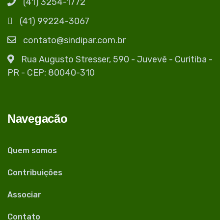
(41) 3254-1772
(41) 99224-3067
contato@sindipar.com.br
Rua Augusto Stresser, 590 - Juvevê - Curitiba -
PR - CEP: 80040-310
Navegacão
Quem somos
Contribuições
Associar
Contato