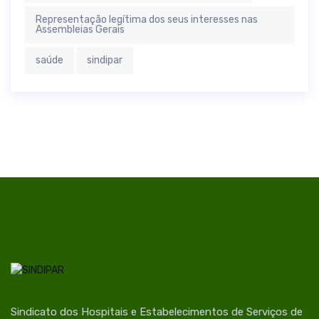
Representação legítima dos seus interesses nas
Assembleias Gerais
saúde
sindipar
Sindicato dos Hospitais e Estabelecimentos de Serviços de