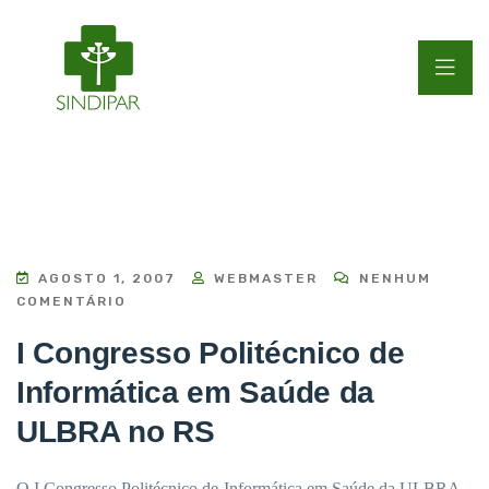
AGOSTO 1, 2007
WEBMASTER
NENHUM
COMENTÁRIO
I Congresso Politécnico de
Informática em Saúde da
ULBRA no RS
O I Congresso Politécnico de Informática em Saúde da ULBRA –