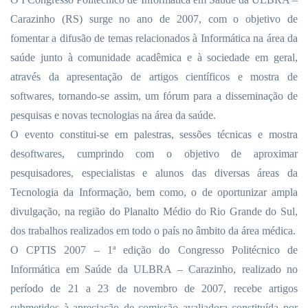
Carazinho (RS) surge no ano de 2007, com o objetivo de
fomentar a difusão de temas relacionados à Informática na área da
saúde junto à comunidade acadêmica e à sociedade em geral,
através da apresentação de artigos científicos e mostra de
softwares, tornando-se assim, um fórum para a disseminação de
pesquisas e novas tecnologias na área da saúde.
O evento constitui-se em palestras, sessões técnicas e mostra
desoftwares, cumprindo com o objetivo de aproximar
pesquisadores, especialistas e alunos das diversas áreas da
Tecnologia da Informação, bem como, o de oportunizar ampla
divulgação, na região do Planalto Médio do Rio Grande do Sul,
dos trabalhos realizados em todo o país no âmbito da área médica.
O CPTIS 2007 – 1ª edição do Congresso Politécnico de
Informática em Saúde da ULBRA – Carazinho, realizado no
período de
21 a
23 de novembro de 2007, recebe artigos
submetidos à apreciação de comissão avaliadora constituída por