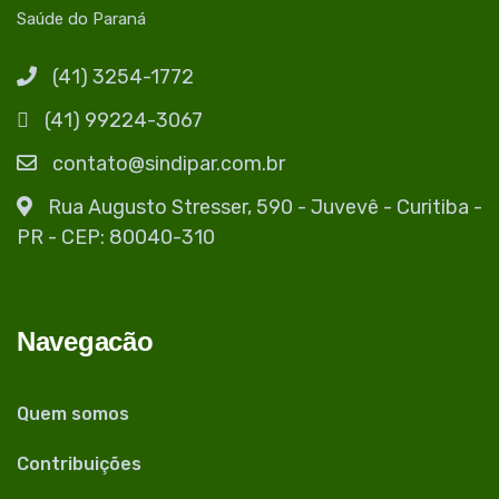
Saúde do Paraná
(41) 3254-1772
(41) 99224-3067
contato@sindipar.com.br
Rua Augusto Stresser, 590 - Juvevê - Curitiba -
PR - CEP: 80040-310
Navegacão
Quem somos
Contribuições