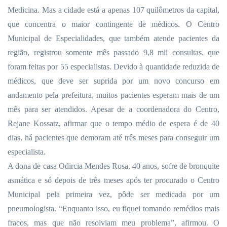
Medicina. Mas a cidade está a apenas
107 quilômetros
da capital,
que concentra o maior contingente de médicos. O Centro
Municipal de Especialidades, que também atende pacientes da
região, registrou somente mês passado 9,8 mil consultas, que
foram feitas por 55 especialistas. Devido à quantidade reduzida de
médicos, que deve ser suprida por um novo concurso em
andamento pela prefeitura, muitos pacientes esperam mais de um
mês para ser atendidos. Apesar de a coordenadora do Centro,
Rejane Kossatz, afirmar que o tempo médio de espera é de 40
dias, há pacientes que demoram até três meses para conseguir um
especialista.
A dona de casa Odircia Mendes Rosa, 40 anos, sofre de bronquite
asmática e só depois de três meses após ter procurado o Centro
Municipal pela primeira vez, pôde ser medicada por um
pneumologista. “Enquanto isso, eu fiquei tomando remédios mais
fracos, mas que não resolviam meu problema”, afirmou. O