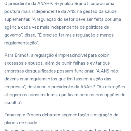
O presidente da ANAHP, Reynaldo Brandt, cobrou uma
postura mais independente da ANS na gestão da saúde
suplementar. “A regulação do setor deve ser feita por uma
agência cada vez mais independente de políticas de
governo”, disse. “É preciso ter mais regulação e menos
regulamentação”.
Para Brandt, a regulação é imprescindível para coibir
excessos e abusos, além de punir falhas e evitar que
empresas desqualificadas possam funcionar. “A ANS não
deveria criar regulamentos que limitassem a ação das
empresas”, destacou o presidente da ANAHP. “As restrições
atingem os consumidores, que ficam com menos opções de
escolha”.
Fenaseg e Procon debatem segmentação e migração de
planos de saúde
As opiniões favoráveis e contrárias aos dois temas foram