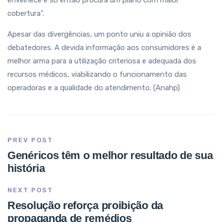
envelhece e só então procura um plano com maior
cobertura”.
Apesar das divergências, um ponto uniu a opinião dos
debatedores. A devida informação aos consumidores é a
melhor arma para a utilização criteriosa e adequada dos
recursos médicos, viabilizando o funcionamento das
operadoras e a qualidade do atendimento. (Anahp)
PREV POST
Genéricos têm o melhor resultado de sua
história
NEXT POST
Resolução reforça proibição da
propaganda de remédios