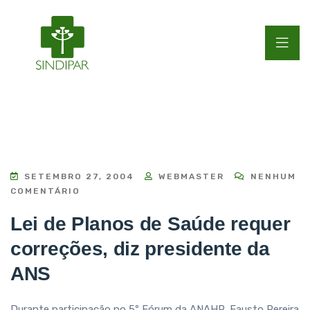
SETEMBRO 27, 2004
WEBMASTER
NENHUM
COMENTÁRIO
Lei de Planos de Saúde requer
correções, diz presidente da
ANS
Durante participação no 5º Fórum da ANAHP, Fausto Pereira