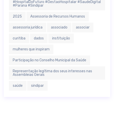
#HospitalDoFuturo #GestaoHospitalar #SaudeDigital
#Parana #Sindipar
2025
Assessoria de Recursos Humanos
assessoria jurídica
associado
associar
curitiba
dados
instituição
mulheres que inspiram
Participação no Conselho Municipal da Saúde
Representação legítima dos seus interesses nas
Assembleias Gerais
saúde
sindipar