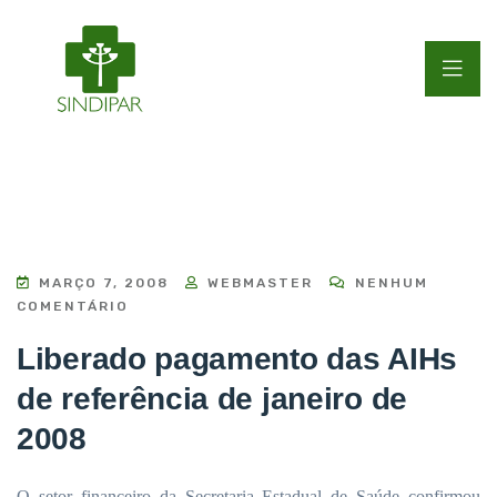
MARÇO 7, 2008
WEBMASTER
NENHUM
COMENTÁRIO
Liberado pagamento das AIHs
de referência de janeiro de
2008
O setor financeiro da Secretaria Estadual de Saúde confirmou