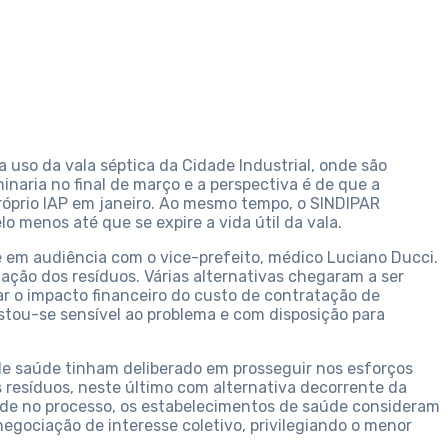
 uso da vala séptica da Cidade Industrial, onde são
inaria no final de março e a perspectiva é de que a
 próprio IAP em janeiro. Ao mesmo tempo, o SINDIPAR
o menos até que se expire a vida útil da vala.
 em audiência com o vice-prefeito, médico Luciano Ducci.
ação dos resíduos. Várias alternativas chegaram a ser
 o impacto financeiro do custo de contratação de
stou-se sensível ao problema e com disposição para
de saúde tinham deliberado em prosseguir nos esforços
os resíduos, neste último com alternativa decorrente da
dade no processo, os estabelecimentos de saúde consideram
negociação de interesse coletivo, privilegiando o menor