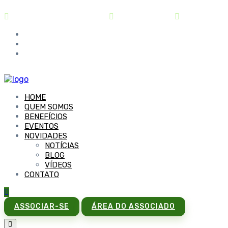
contato@sindipar.com.br
(41) 3254-1772
seg a sex - 
HOME
QUEM SOMOS
BENEFÍCIOS
EVENTOS
NOVIDADES
NOTÍCIAS
BLOG
VÍDEOS
CONTATO
ASSOCIAR-SE
ÁREA DO ASSOCIADO