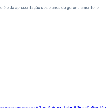
de é o da apresentação dos planos de gerenciamento, o
#GestãoHospitalar #DicasDeGestão