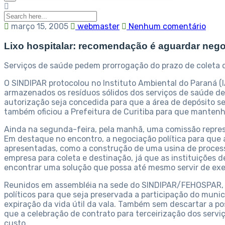
março 15, 2005
webmaster
Nenhum comentário
Lixo hospitalar: recomendação é aguardar neg
Serviços de saúde pedem prorrogação do prazo de coleta 
O SINDIPAR protocolou no Instituto Ambiental do Paraná (I
armazenados os resíduos sólidos dos serviços de saúde de 
autorização seja concedida para que a área de depósito se
também oficiou a Prefeitura de Curitiba para que mantenha 
Ainda na segunda-feira, pela manhã, uma comissão repres
Em destaque no encontro, a negociação política para que a
apresentadas, como a construção de uma usina de process
empresa para coleta e destinação, já que as instituições 
encontrar uma solução que possa até mesmo servir de exe
Reunidos em assembléia na sede do SINDIPAR/FEHOSPAR, no
políticos para que seja preservada a participação do munic
expiração da vida útil da vala. Também sem descartar a p
que a celebração de contrato para terceirização dos serviç
custo.