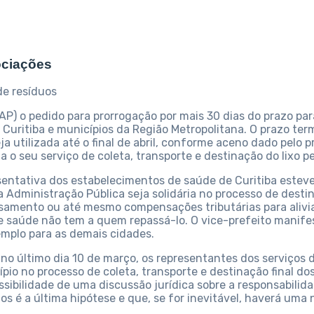
ociações
de resíduos
AP) o pedido para prorrogação por mais 30 dias do prazo para
Curitiba e municípios da Região Metropolitana. O prazo term
ja utilizada até o final de abril, conforme aceno dado pelo
o seu serviço de coleta, transporte e destinação do lixo pel
entativa dos estabelecimentos de saúde de Curitiba esteve
 Administração Pública seja solidária no processo de destin
amento ou até mesmo compensações tributárias para aliviar
de saúde não tem a quem repassá-lo. O vice-prefeito manife
mplo para as demais cidades.
 último dia 10 de março, os representantes dos serviços 
ípio no processo de coleta, transporte e destinação final d
ossibilidade de uma discussão jurídica sobre a responsabili
os é a última hipótese e que, se for inevitável, haverá uma 