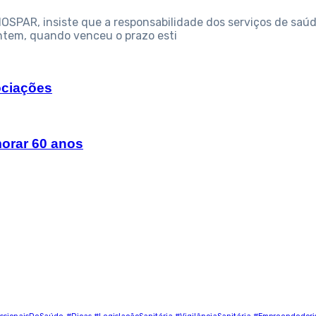
OSPAR, insiste que a responsabilidade dos serviços de saú
ntem, quando venceu o prazo esti
ociações
morar 60 anos