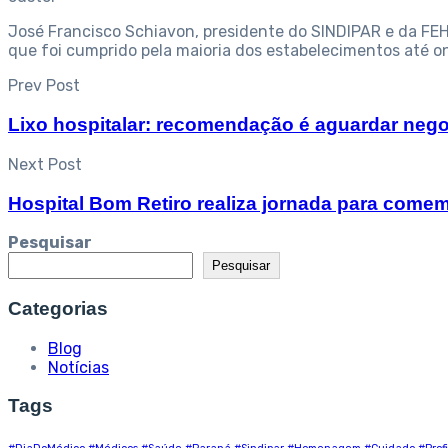
José Francisco Schiavon, presidente do SINDIPAR e da FEH
que foi cumprido pela maioria dos estabelecimentos até o
Prev Post
Lixo hospitalar: recomendação é aguardar neg
Next Post
Hospital Bom Retiro realiza jornada para come
Pesquisar
Pesquisar
Categorias
Blog
Notícias
Tags