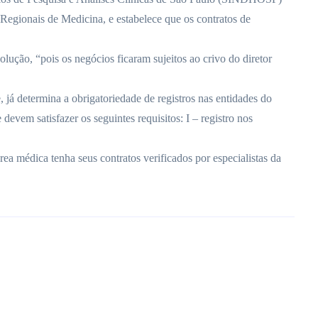
Regionais de Medicina, e estabelece que os contratos de
ção, “pois os negócios ficaram sujeitos ao crivo do diretor
já determina a obrigatoriedade de registros nas entidades do
evem satisfazer os seguintes requisitos: I – registro nos
a médica tenha seus contratos verificados por especialistas da