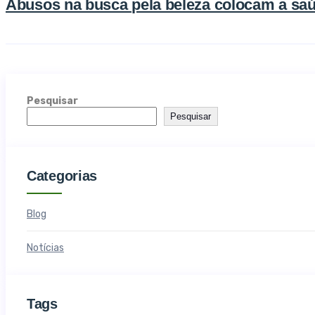
Abusos na busca pela beleza colocam a sa
Pesquisar
Pesquisar
Categorias
Blog
Notícias
Tags