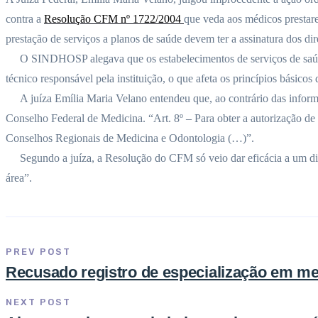
contra a
Resolução CFM nº 1722/2004
que veda aos médicos prestare
prestação de serviços a planos de saúde devem ter a assinatura dos di
O SINDHOSP alegava que os estabelecimentos de serviços de saúde tiv
técnico responsável pela instituição, o que afeta os princípios básicos
A juíza Emília Maria Velano entendeu que, ao contrário das informaçõ
Conselho Federal de Medicina. “Art. 8º – Para obter a autorização de f
Conselhos Regionais de Medicina e Odontologia (…)”.
Segundo a juíza, a Resolução do CFM só veio dar eficácia a um dispos
área”.
PREV POST
Recusado registro de especialização em med
NEXT POST