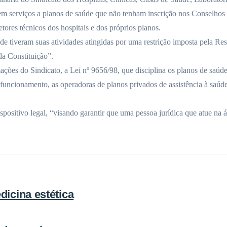
m serviços a planos de saúde que não tenham inscrição nos Conselhos 
retores técnicos dos hospitais e dos próprios planos.
eram suas atividades atingidas por uma restrição imposta pela Resolu
 da Constituição”.
es do Sindicato, a Lei nº 9656/98, que disciplina os planos de saúde, 
uncionamento, as operadoras de planos privados de assistência à saúde d
itivo legal, “visando garantir que uma pessoa jurídica que atue na áre
icina estética