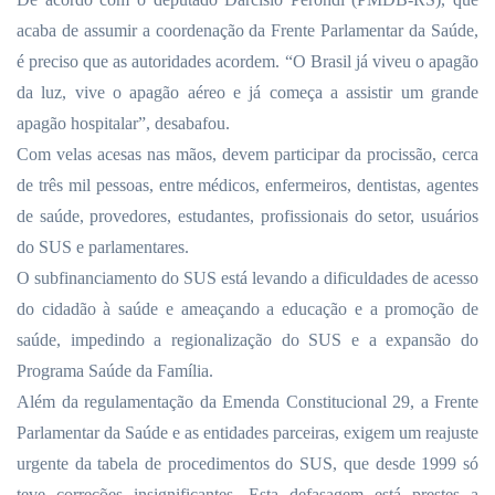
acaba de assumir a coordenação da Frente Parlamentar da Saúde,
é preciso que as autoridades acordem. “O Brasil já viveu o apagão
da luz, vive o apagão aéreo e já começa a assistir um grande
apagão hospitalar”, desabafou.
Com velas acesas nas mãos, devem participar da procissão, cerca
de três mil pessoas, entre médicos, enfermeiros, dentistas, agentes
de saúde, provedores, estudantes, profissionais do setor, usuários
do SUS e parlamentares.
O subfinanciamento do SUS está levando a dificuldades de acesso
do cidadão à saúde e ameaçando a educação e a promoção de
saúde, impedindo a regionalização do SUS e a expansão do
Programa Saúde da Família.
Além da regulamentação da Emenda Constitucional
29, a
Frente
Parlamentar da Saúde e as entidades parceiras, exigem um reajuste
urgente da tabela de procedimentos do SUS, que desde 1999 só
teve correções insignificantes. Esta defasagem está prestes a