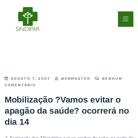
AGOSTO 7, 2007
WEBMASTER
NENHUM
COMENTÁRIO
Mobilização ?Vamos evitar o
apagão da saúde? ocorrerá no
dia 14
A Esplanada dos Ministérios vai se encher de velas na noite do