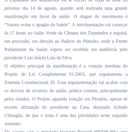
próximo dia 14 de agosto, quando será realizada uma grande
manifestação em favor da saúde. O slogan do movimento é
“Vamos evitar o apagão da Saúde”. A movimentação vai começar
às 17 horas no Salão Verde da Câmara dos Deputados e seguirá,
em procissão, em direção ao Palácio do Planalto, onde a Frente
Parlamentar da Saúde espera ser recebida em audiência pelo
presidente Luiz Inácio Lula da Silva.
O objetivo principal da manifestação é a votação imediata do
Projeto de Lei Complementar 01/2003, que regulamenta a
Emenda Constitucional 29. Essa regulamentação vai acabar com
os desvios de recursos da saúde, prática comum, principalmente
pelos estados. O Projeto aguarda votação em Plenário, apesar de
recente afirmação do presidente da Casa, deputado Arlindo
Chinaglia, de que o tema é uma das prioridades neste segundo
semestre.
De acordo com o deputado Darcísio Perondi (PMDB-RS), que