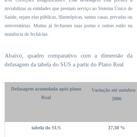
inviabilizar as entidades que prestam serviço ao Sistema Único de
Saúde, sejam elas públicas, filantrópicas, santas casas, privadas ou
universitárias. Muitas já fecharam suas portas e outras estão na
iminência de fechá-las.
Abaixo, quadro comparativo com a dimensão da
defasagem da tabela do SUS a partir do Plano Real
Defasagem acumulada após plano
Variação até outubro
Real
2006
tabela do SUS
37,30 %