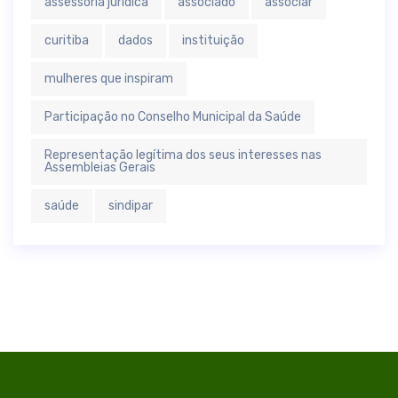
assessoria jurídica
associado
associar
curitiba
dados
instituição
mulheres que inspiram
Participação no Conselho Municipal da Saúde
Representação legítima dos seus interesses nas
Assembleias Gerais
saúde
sindipar