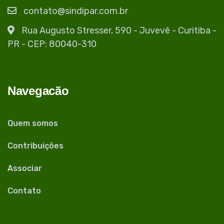
contato@sindipar.com.br
Rua Augusto Stresser, 590 - Juvevê - Curitiba -
PR - CEP: 80040-310
Navegacão
Quem somos
Contribuições
Associar
Contato