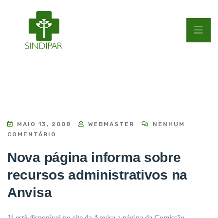
MAIO 13, 2008
WEBMASTER
NENHUM
COMENTÁRIO
Nova página informa sobre
recursos administrativos na
Anvisa
Já está disponível no site da Anvisa a página da Comissão