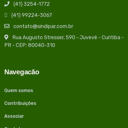
(41) 3254-1772
(41) 99224-3067
contato@sindipar.com.br
Rua Augusto Stresser, 590 - Juvevê - Curitiba -
PR - CEP: 80040-310
Navegacão
Quem somos
Contribuições
Associar