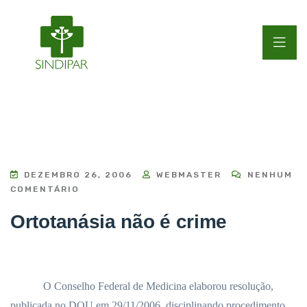
DEZEMBRO 26, 2006
WEBMASTER
NENHUM
COMENTÁRIO
Ortotanásia não é crime
O Conselho Federal de Medicina elaborou resolução,
publicada no DOU em 29/11/2006, disciplinando procedimento