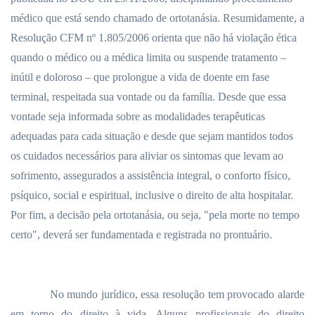
médico que está sendo chamado de ortotanásia. Resumidamente, a
Resolução CFM nº 1.805/2006 orienta que não há violação ética
quando o médico ou a médica limita ou suspende tratamento –
inútil e doloroso – que prolongue a vida de doente em fase
terminal, respeitada sua vontade ou da família. Desde que essa
vontade seja informada sobre as modalidades terapêuticas
adequadas para cada situação e desde que sejam mantidos todos
os cuidados necessários para aliviar os sintomas que levam ao
sofrimento, assegurados a assistência integral, o conforto físico,
psíquico, social e espiritual, inclusive o direito de alta hospitalar.
Por fim, a decisão pela ortotanásia, ou seja, "pela morte no tempo
certo", deverá ser fundamentada e registrada no prontuário.
No mundo jurídico, essa resolução tem provocado alarde
em torno do direito à vida. Alguns profissionais do direito