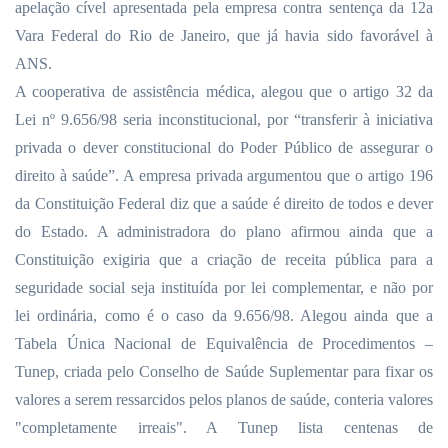
apelação cível apresentada pela empresa contra sentença da 12a
Vara Federal do Rio de Janeiro, que já havia sido favorável à
ANS.
A cooperativa de assistência médica, alegou que o artigo 32 da
Lei nº 9.656/98 seria inconstitucional, por “transferir à iniciativa
privada o dever constitucional do Poder Público de assegurar o
direito à saúde”. A empresa privada argumentou que o artigo 196
da Constituição Federal diz que a saúde é direito de todos e dever
do Estado. A administradora do plano afirmou ainda que a
Constituição exigiria que a criação de receita pública para a
seguridade social seja instituída por lei complementar, e não por
lei ordinária, como é o caso da 9.656/98. Alegou ainda que a
Tabela Única Nacional de Equivalência de Procedimentos –
Tunep, criada pelo Conselho de Saúde Suplementar para fixar os
valores a serem ressarcidos pelos planos de saúde, conteria valores
"completamente irreais". A Tunep lista centenas de