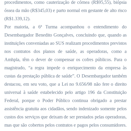
procedimentos, como cauterização de córnea (R$95,55), biópsia
óssea da mão (R$345,03) e parto normal em gestante de alto risco
(R$1.339,12).
Por maioria, a 6ª Turma acompanhou o entendimento do
Desembargador Benedito Gonçalves, concluindo que, quando as
instituições conveniadas ao SUS realizam procedimentos previstos
nos contratos dos planos de saúde, as operadoras, como a
Amhpla, têm o dever de compensar os cofres públicos. Para o
magistrado, “a regra impede o enriquecimento da empresa às
custas da prestação pública de saúde”. O Desembargador também
destacou, em seu voto, que a Lei no 9.656/98 não fere o direito
universal à saúde estabelecido pelo artigo 196 da Constituição
Federal, porque o Poder Público continua obrigado a prestar
assistência gratuita aos cidadãos, sendo indenizado somente pelos
custos dos serviços que deixam de ser prestados pelas operadoras,
mas que são cobertos pelos contratos e pagos pelos consumidores.