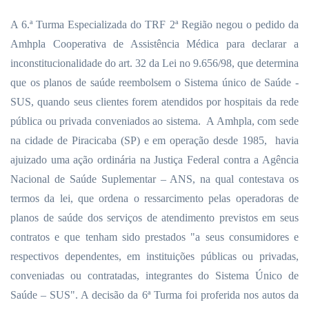
A 6.ª Turma Especializada do TRF 2ª Região negou o pedido da
Amhpla Cooperativa de Assistência Médica para declarar a
inconstitucionalidade do art. 32 da Lei no 9.656/98, que determina
que os planos de saúde reembolsem o Sistema único de Saúde -
SUS, quando seus clientes forem atendidos por hospitais da rede
pública ou privada conveniados ao sistema. A Amhpla, com sede
na cidade de Piracicaba (SP) e em operação desde 1985, havia
ajuizado uma ação ordinária na Justiça Federal contra a Agência
Nacional de Saúde Suplementar – ANS, na qual contestava os
termos da lei, que ordena o ressarcimento pelas operadoras de
planos de saúde dos serviços de atendimento previstos em seus
contratos e que tenham sido prestados "a seus consumidores e
respectivos dependentes, em instituições públicas ou privadas,
conveniadas ou contratadas, integrantes do Sistema Único de
Saúde – SUS". A decisão da 6ª Turma foi proferida nos autos da