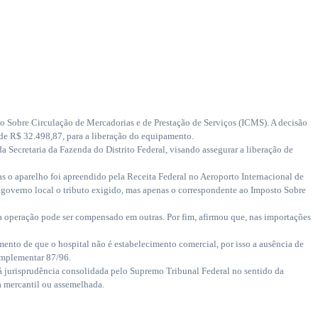
to Sobre Circulação de Mercadorias e de Prestação de Serviços (ICMS). A decisão
de R$ 32.498,87, para a liberação do equipamento.
 Secretaria da Fazenda do Distrito Federal, visando assegurar a liberação de
 o aparelho foi apreendido pela Receita Federal no Aeroporto Internacional de
ao governo local o tributo exigido, mas apenas o correspondente ao Imposto Sobre
 operação pode ser compensado em outras. Por fim, afirmou que, nas importações
mento de que o hospital não é estabelecimento comercial, por isso a ausência de
omplementar 87/96.
há jurisprudência consolidada pelo Supremo Tribunal Federal no sentido da
a mercantil ou assemelhada.