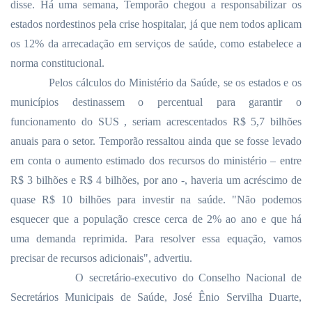
disse. Há uma semana, Temporão chegou a responsabilizar os
estados nordestinos pela crise hospitalar, já que nem todos aplicam
os 12% da arrecadação em serviços de saúde, como estabelece a
norma constitucional.
Pelos cálculos do Ministério da Saúde, se os estados e os
municípios destinassem o percentual para garantir o
funcionamento do SUS , seriam acrescentados R$ 5,7 bilhões
anuais para o setor. Temporão ressaltou ainda que se fosse levado
em conta o aumento estimado dos recursos do ministério – entre
R$ 3 bilhões e R$ 4 bilhões, por ano -, haveria um acréscimo de
quase R$ 10 bilhões para investir na saúde. "Não podemos
esquecer que a população cresce cerca de 2% ao ano e que há
uma demanda reprimida. Para resolver essa equação, vamos
precisar de recursos adicionais", advertiu.
O secretário-executivo do Conselho Nacional de
Secretários Municipais de Saúde, José Ênio Servilha Duarte,