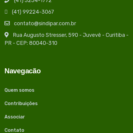
(41) 3254-1772
(41) 99224-3067
contato@sindipar.com.br
Rua Augusto Stresser, 590 - Juvevê - Curitiba -
PR - CEP: 80040-310
Navegacão
Quem somos
Contribuições
Associar
Contato