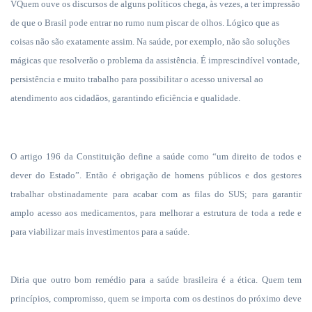
VQuem ouve os discursos de alguns políticos chega, às vezes, a ter impressão
de que o Brasil pode entrar no rumo num piscar de olhos. Lógico que as
coisas não são exatamente assim.
Na saúde, por exemplo, não são soluções
mágicas que resolverão o problema da assistência. É imprescindível vontade,
persistência e muito trabalho para possibilitar o acesso universal ao
atendimento aos cidadãos, garantindo eficiência e qualidade.
O artigo 196 da Constituição define a saúde como “um direito de todos e
dever do Estado”. Então é obrigação de homens públicos e dos gestores
trabalhar obstinadamente para acabar com as filas do SUS; para garantir
amplo acesso aos medicamentos, para melhorar a estrutura de toda a rede e
para viabilizar mais investimentos para a saúde.
Diria que outro bom remédio para a saúde brasileira é a ética. Quem tem
princípios, compromisso, quem se importa com os destinos do próximo deve