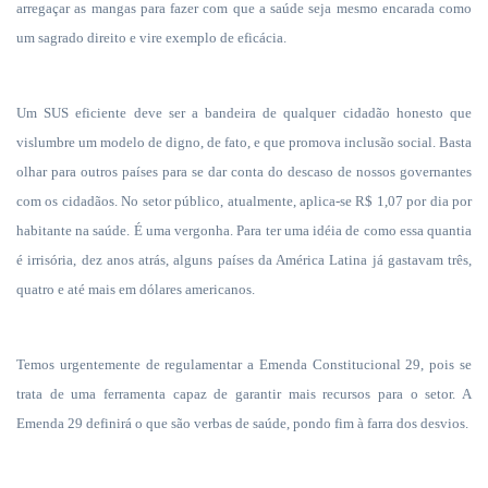
arregaçar as mangas para fazer com que a saúde seja mesmo encarada como
um sagrado direito e vire exemplo de eficácia.
Um SUS eficiente deve ser a bandeira de qualquer cidadão honesto que
vislumbre um modelo de digno, de fato, e que promova inclusão social.
Basta
olhar para outros países para se dar conta do descaso de nossos governantes
com os cidadãos. No setor público, atualmente, aplica-se R$ 1,07 por dia por
habitante na saúde. É uma vergonha. Para ter uma idéia de como essa quantia
é irrisória, dez anos atrás, alguns países da América Latina já gastavam três,
quatro e até mais em dólares americanos.
Temos urgentemente de regulamentar a Emenda Constitucional 29, pois se
trata de uma ferramenta capaz de garantir mais recursos para o setor. A
Emenda 29 definirá o que são verbas de saúde, pondo fim à farra dos desvios.