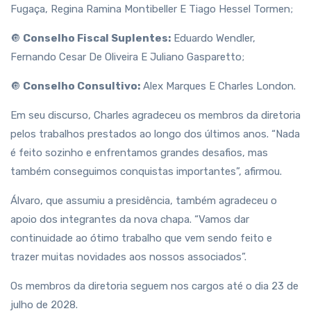
Fugaça, Regina Ramina Montibeller E Tiago Hessel Tormen;
🔘
Conselho Fiscal Suplentes:
Eduardo Wendler,
Fernando Cesar De Oliveira E Juliano Gasparetto;
🔘
Conselho Consultivo:
Alex Marques E Charles London.
Em seu discurso, Charles agradeceu os membros da diretoria
pelos trabalhos prestados ao longo dos últimos anos. “Nada
é feito sozinho e enfrentamos grandes desafios, mas
também conseguimos conquistas importantes”, afirmou.
Álvaro, que assumiu a presidência, também agradeceu o
apoio dos integrantes da nova chapa. “Vamos dar
continuidade ao ótimo trabalho que vem sendo feito e
trazer muitas novidades aos nossos associados”.
Os membros da diretoria seguem nos cargos até o dia 23 de
julho de 2028.