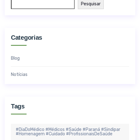
Pesquisar
Categorias
Blog
Notícias
Tags
#DiaDoMédico #Médicos #Saúde #Paraná #Sindipar
#Homenagem #Cuidado #ProfissionaisDeSaúde