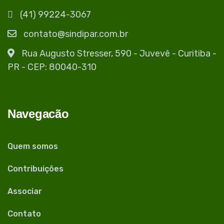
(41) 99224-3067
contato@sindipar.com.br
Rua Augusto Stresser, 590 - Juvevê - Curitiba -
PR - CEP: 80040-310
Navegacão
Quem somos
Contribuições
Associar
Contato