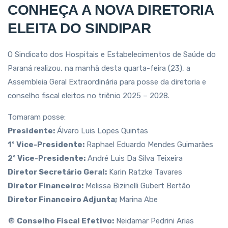
CONHEÇA A NOVA DIRETORIA
ELEITA DO SINDIPAR
O Sindicato dos Hospitais e Estabelecimentos de Saúde do
Paraná realizou, na manhã desta quarta-feira (23), a
Assembleia Geral Extraordinária para posse da diretoria e
conselho fiscal eleitos no triênio 2025 – 2028.
Tomaram posse:
Presidente:
Álvaro Luis Lopes Quintas
1º Vice-Presidente:
Raphael Eduardo Mendes Guimarães
2º Vice-Presidente:
André Luis Da Silva Teixeira
Diretor Secretário Geral:
Karin Ratzke Tavares
Diretor Financeiro:
Melissa Bizinelli Gubert Bertão
Diretor Financeiro Adjunta;
Marina Abe
🔘
Conselho Fiscal Efetivo:
Neidamar Pedrini Arias