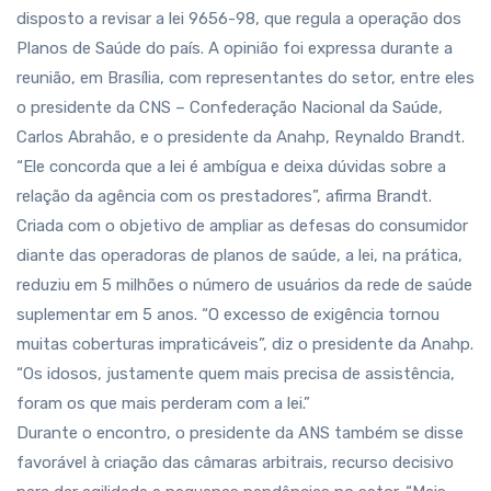
disposto a revisar a lei 9656-98, que regula a operação dos
Planos de Saúde do país. A opinião foi expressa durante a
reunião, em Brasília, com representantes do setor, entre eles
o presidente da CNS – Confederação Nacional da Saúde,
Carlos Abrahão, e o presidente da Anahp, Reynaldo Brandt.
“Ele concorda que a lei é ambígua e deixa dúvidas sobre a
relação da agência com os prestadores”, afirma Brandt.
Criada com o objetivo de ampliar as defesas do consumidor
diante das operadoras de planos de saúde, a lei, na prática,
reduziu em 5 milhões o número de usuários da rede de saúde
suplementar em 5 anos. “O excesso de exigência tornou
muitas coberturas impraticáveis”, diz o presidente da Anahp.
“Os idosos, justamente quem mais precisa de assistência,
foram os que mais perderam com a lei.”
Durante o encontro, o presidente da ANS também se disse
favorável à criação das câmaras arbitrais, recurso decisivo