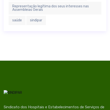
Representação legítima dos seus interesses nas
Assembleias Gerais
saúde
sindipar
Sindicato dos Hospitais e Estabelecimentos de Serviços de