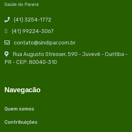
Saúde do Paraná
(41) 3254-1772
(41) 99224-3067
contato@sindipar.com.br
Rua Augusto Stresser, 590 - Juvevê - Curitiba -
PR - CEP: 80040-310
Navegacão
Quem somos
Contribuições