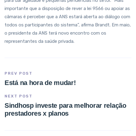
para dar agilidade e pequenas pendências no setor. “Mais
importante que a disposição de rever a lei 9566 ou apoiar as
câmaras é perceber que a ANS estará aberta ao diálogo com
todos os participantes do sistema”, afirma Brandt. Em maio,
o presidente da ANS terá novo encontro com os
representantes da saúde privada.
PREV POST
Está na hora de mudar!
NEXT POST
Sindhosp investe para melhorar relação
prestadores x planos