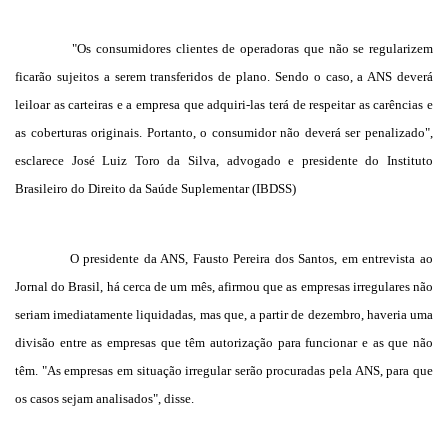
"
Os consumidores clientes de operadoras que não se regularizem
ficarão sujeitos a serem transferidos de plano. Sendo o caso, a ANS deverá
leiloar as carteiras e a empresa que adquiri-las terá de respeitar as carências e
as coberturas originais. Portanto, o consumidor não deverá ser penalizado",
esclarece José Luiz Toro da Silva, advogado e presidente do Instituto
Brasileiro do Direito da Saúde Suplementar (IBDSS)
O presidente da ANS, Fausto Pereira dos Santos, em entrevista ao
Jornal do Brasil, há cerca de um mês, afirmou que as empresas irregulares não
seriam imediatamente liquidadas, mas que, a partir de dezembro, haveria uma
divisão entre as empresas que têm autorização para funcionar e as que não
têm. "As empresas em situação irregular serão procuradas pela ANS, para que
os casos sejam analisados", disse.