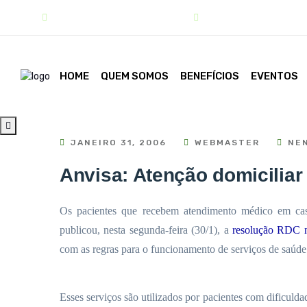
contato@sindipar.com.br
(41) 3254-1772
HOME
QUEM SOMOS
BENEFÍCIOS
EVENTOS
JANEIRO 31, 2006
WEBMASTER
NEN
Anvisa: Atenção domiciliar
Os pacientes que recebem atendimento médico em cas
publicou, nesta segunda-feira (30/1), a
resolução RDC n
com as regras para o funcionamento de serviços de saúde
Esses serviços são utilizados por pacientes com dificulda