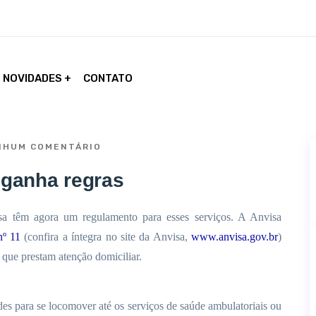
NOVIDADES
CONTATO
HUM COMENTÁRIO
 ganha regras
a têm agora um regulamento para esses serviços. A Anvisa
º 11
(confira a íntegra no site da Anvisa,
www.anvisa.gov.br
)
 que prestam atenção domiciliar.
des para se locomover até os serviços de saúde ambulatoriais ou