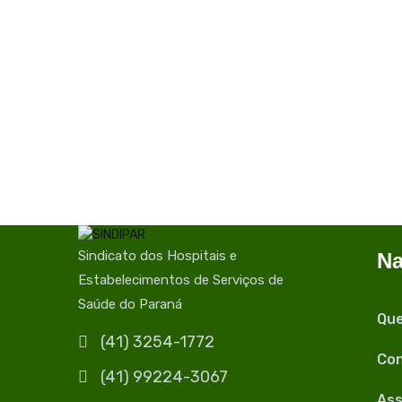
Sindicato dos Hospitais e
Na
Estabelecimentos de Serviços de
Saúde do Paraná
Qu
(41) 3254-1772
Con
(41) 99224-3067
Ass