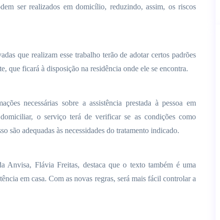
em ser realizados em domicílio, reduzindo, assim, os riscos
ivadas que realizam esse trabalho terão de adotar certos padrões
 que ficará à disposição na residência onde ele se encontra.
ações necessárias sobre a assistência prestada à pessoa em
 domiciliar, o serviço terá de verificar se as condições como
sso são adequadas às necessidades do tratamento indicado.
a Anvisa, Flávia Freitas, destaca que o texto também é uma
stência em casa. Com as novas regras, será mais fácil controlar a