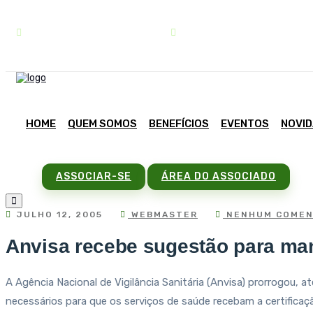
contato@sindipar.com.br
(41) 3254-1772
HOME
QUEM SOMOS
BENEFÍCIOS
EVENTOS
NOVI
ASSOCIAR-SE
ÁREA DO ASSOCIADO
JULHO 12, 2005
WEBMASTER
NENHUM COMEN
Anvisa recebe sugestão para man
A Agência Nacional de Vigilância Sanitária (Anvisa) prorrogou,
necessários para que os serviços de saúde recebam a certificaç