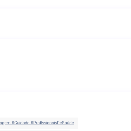
agem #Cuidado #ProfissionaisDeSaúde