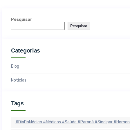
Pesquisar
Pesquisar
Categorias
Blog
Notícias
Tags
#DiaDoMédico #Médicos #Saúde #Paraná #Sindipar #Homen