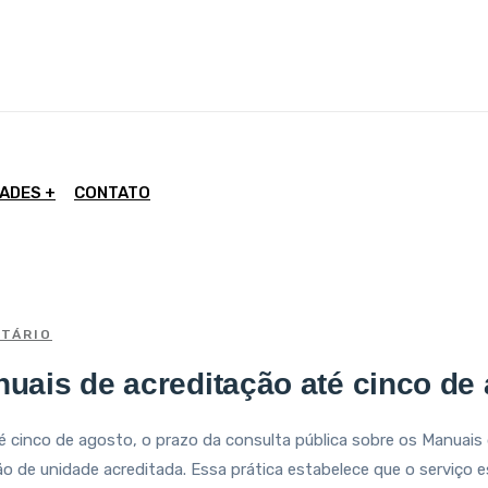
DADES
CONTATO
TÁRIO
uais de acreditação até cinco de
 até cinco de agosto, o prazo da consulta pública sobre os Manua
ão de unidade acreditada. Essa prática estabelece que o serviço