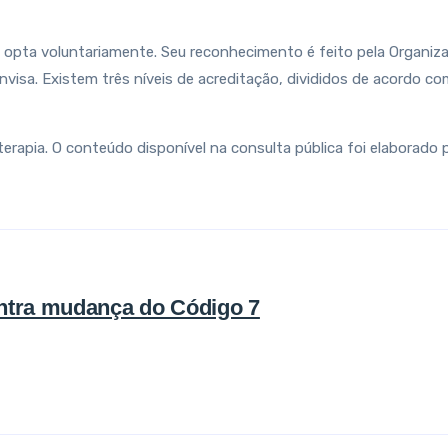
e opta voluntariamente. Seu reconhecimento é feito pela Organiz
isa. Existem três níveis de acreditação, divididos de acordo com o
terapia. O conteúdo disponível na consulta pública foi elaborado 
ontra mudança do Código 7