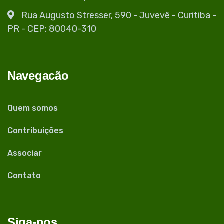
Rua Augusto Stresser, 590 - Juvevê - Curitiba -
PR - CEP: 80040-310
Navegacão
Quem somos
Contribuições
Associar
Contato
Siga-nos