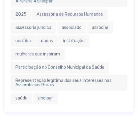
#Parana #Sindipar
2025
Assessoria de Recursos Humanos
assessoria jurídica
associado
associar
curitiba
dados
instituição
mulheres que inspiram
Participação no Conselho Municipal da Saúde
Representação legítima dos seus interesses nas
Assembleias Gerais
saúde
sindipar