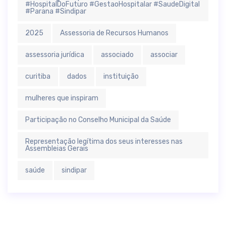
#HospitalDoFuturo #GestaoHospitalar #SaudeDigital
#Parana #Sindipar
2025
Assessoria de Recursos Humanos
assessoria jurídica
associado
associar
curitiba
dados
instituição
mulheres que inspiram
Participação no Conselho Municipal da Saúde
Representação legítima dos seus interesses nas
Assembleias Gerais
saúde
sindipar