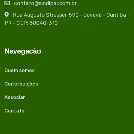
contato@sindipar.com.br
Rua Augusto Stresser, 590 - Juvevê - Curitiba -
PR - CEP: 80040-310
Navegacão
Quem somos
Contribuições
Associar
Contato