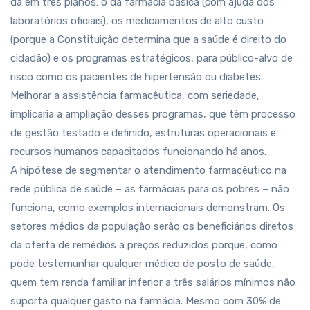
dá em três planos: o da farmácia básica (com ajuda dos
laboratórios oficiais), os medicamentos de alto custo
(porque a Constituição determina que a saúde é direito do
cidadão) e os programas estratégicos, para público-alvo de
risco como os pacientes de hipertensão ou diabetes.
Melhorar a assistência farmacêutica, com seriedade,
implicaria a ampliação desses programas, que têm processo
de gestão testado e definido, estruturas operacionais e
recursos humanos capacitados funcionando há anos.
A hipótese de segmentar o atendimento farmacêutico na
rede pública de saúde – as farmácias para os pobres – não
funciona, como exemplos internacionais demonstram. Os
setores médios da população serão os beneficiários diretos
da oferta de remédios a preços reduzidos porque, como
pode testemunhar qualquer médico de posto de saúde,
quem tem renda familiar inferior a três salários mínimos não
suporta qualquer gasto na farmácia. Mesmo com 30% de