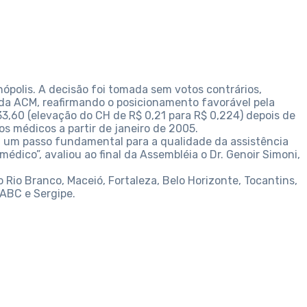
ópolis. A decisão foi tomada sem votos contrários,
 da ACM, reafirmando o posicionamento favorável pela
3,60 (elevação do CH de R$ 0,21 para R$ 0,224) depois de
 médicos a partir de janeiro de 2005.
i um passo fundamental para a qualidade da assistência
édico”, avaliou ao final da Assembléia o Dr. Genoir Simoni,
 Rio Branco, Maceió, Fortaleza, Belo Horizonte, Tocantins,
 ABC e Sergipe.