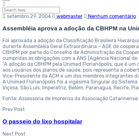
setembro 29, 2004
webmaster
Nenhum comentário
Assembléia aprova a adoção da CBHPM na Unim
Foi aprovada a adoção da Classificação Brasileira Hierar
durante Assembléia Geral Extraordinária – AGE de cooperad
CBHPM por parte do Conselho de Administração da Cooperat
cumpridas as obrigações com a ANS (Agência Nacional de 
“A adoção da CBHPM pela Unimed Florianópolis, que é um 
aos usuários dos planos de saúde, pois representa a cobert
Vice-Presidente da ACM e um dos membros integrantes d
A Unimed Florianópolis foi a vigésima Singular do Sistema
Viçosa, São Luís, Imperatriz, Belém, Paranaguá, Recife, Pi
Fonte: Assessoria de Imprensa da Associação Catarinense 
Prev Post
O passeio do lixo hospitalar
Next Post