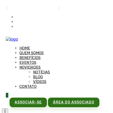
contato@sindipar.com.br
(41) 3254-1772
HOME
QUEM SOMOS
BENEFÍCIOS
EVENTOS
NOVIDADES
NOTÍCIAS
BLOG
VÍDEOS
CONTATO
ASSOCIAR-SE
ÁREA DO ASSOCIADO