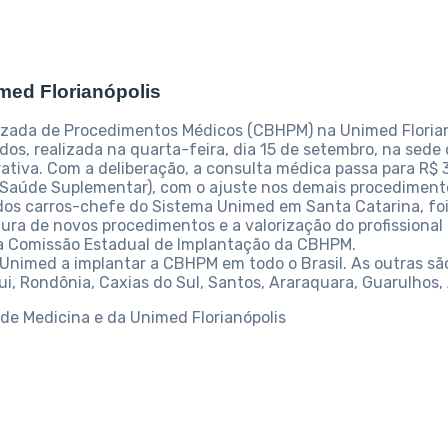
ed Florianópolis
quizada de Procedimentos Médicos (CBHPM) na Unimed Florian
os, realizada na quarta-feira, dia 15 de setembro, na sede
iva. Com a deliberação, a consulta médica passa para R$ 3
Saúde Suplementar), com o ajuste nos demais procedimentos
dos carros-chefe do Sistema Unimed em Santa Catarina, fo
ura de novos procedimentos e a valorização do profissional m
a Comissão Estadual de Implantação da CBHPM.
 Unimed a implantar a CBHPM em todo o Brasil. As outras são
aui, Rondônia, Caxias do Sul, Santos, Araraquara, Guarulhos,
de Medicina e da Unimed Florianópolis