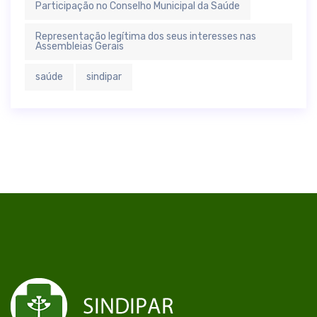
Participação no Conselho Municipal da Saúde
Representação legítima dos seus interesses nas
Assembleias Gerais
saúde
sindipar