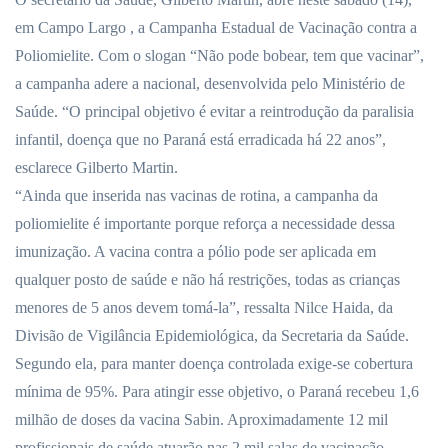
em Campo Largo
, a Campanha Estadual de Vacinação contra a
Poliomielite. Com o slogan “Não pode bobear, tem que vacinar”,
a campanha adere a nacional, desenvolvida pelo Ministério de
Saúde. “O principal objetivo é evitar a reintrodução da paralisia
infantil, doença que no Paraná está erradicada há 22 anos”,
esclarece Gilberto Martin.
“Ainda que inserida nas vacinas de rotina, a campanha da
poliomielite é importante porque reforça a necessidade dessa
imunização. A vacina contra a pólio pode ser aplicada em
qualquer posto de saúde e não há restrições, todas as crianças
menores de 5 anos devem tomá-la”, ressalta Nilce Haida, da
Divisão de Vigilância Epidemiológica, da Secretaria da Saúde.
Segundo ela, para manter doença controlada exige-se cobertura
mínima de 95%. Para atingir esse objetivo, o Paraná recebeu 1,6
milhão de doses da vacina Sabin. Aproximadamente 12 mil
profissionais de saúde atuarão nas 2 mil salas de vacinação