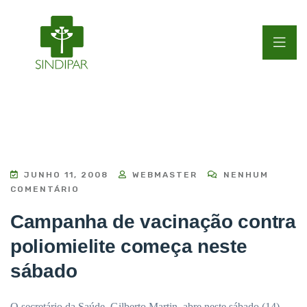
JUNHO 11, 2008
WEBMASTER
NENHUM
COMENTÁRIO
Campanha de vacinação contra
poliomielite começa neste
sábado
O secretário da Saúde, Gilberto Martin, abre neste sábado (14),