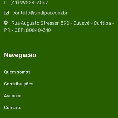
(41) 99224-3067
contato@sindipar.com.br
Rua Augusto Stresser, 590 - Juvevê - Curitiba -
PR - CEP: 80040-310
Navegacão
Quem somos
Contribuições
Associar
Contato