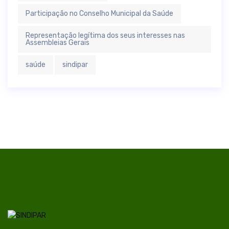
Participação no Conselho Municipal da Saúde
Representação legítima dos seus interesses nas
Assembleias Gerais
saúde
sindipar