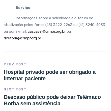
Serviço
:
Informações sobre a solenidade e o fórum de
atualização pelos fones (45) 3222-2263 ou (41) 3240-4033
ou por e-mail:
cascavel@crmpr.org.br
ou
diretoria@crmpr.org.br
PREV POST
Hospital privado pode ser obrigado a
internar paciente
NEXT POST
Descaso público pode deixar Telêmaco
Borba sem assistência