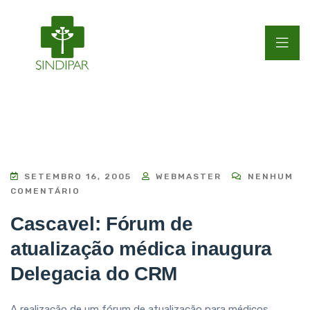
SETEMBRO 16, 2005
WEBMASTER
NENHUM
COMENTÁRIO
Cascavel: Fórum de
atualização médica inaugura
Delegacia do CRM
A realização de um fórum de atualização para médicos