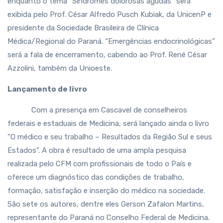
enquanto o tema “Síndromes dolorosas agudas” será
exibida pelo Prof. César Alfredo Pusch Kubiak, da UnicenP e
presidente da Sociedade Brasileira de Clínica
Médica/Regional do Paraná. “Emergências endocrinológicas”
será a fala de encerramento, cabendo ao Prof. René César
Azzolini, também da Unioeste.
Lançamento de livro
Com a presença em Cascavel de conselheiros
federais e estaduais de Medicina, será lançado ainda o livro
“O médico e seu trabalho – Resultados da Região Sul e seus
Estados”. A obra é resultado de uma ampla pesquisa
realizada pelo CFM com profissionais de todo o País e
oferece um diagnóstico das condições de trabalho,
formação, satisfação e inserção do médico na sociedade.
São sete os autores, dentre eles Gerson Zafalon Martins,
representante do Paraná no Conselho Federal de Medicina.