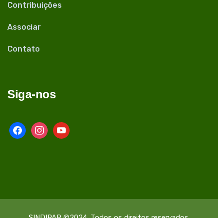
Contribuições
Associar
Contato
Siga-nos
facebook
instagram
youtube
SINDIPAR ©2024. Todos os direitos reservados.