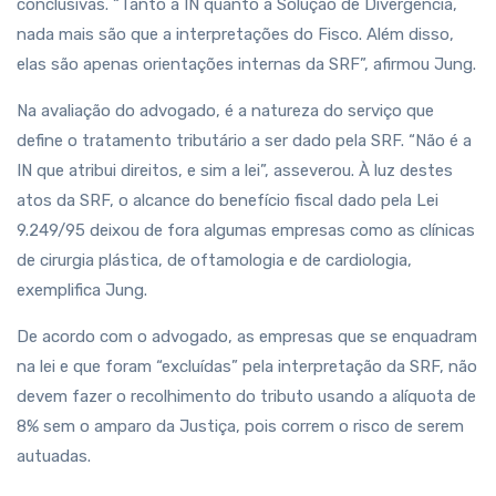
conclusivas. “Tanto a IN quanto a Solução de Divergência,
nada mais são que a interpretações do Fisco. Além disso,
elas são apenas orientações internas da SRF”, afirmou Jung.
Na avaliação do advogado, é a natureza do serviço que
define o tratamento tributário a ser dado pela SRF. “Não é a
IN que atribui direitos, e sim a lei”, asseverou. À luz destes
atos da SRF, o alcance do benefício fiscal dado pela Lei
9.249/95 deixou de fora algumas empresas como as clínicas
de cirurgia plástica, de oftamologia e de cardiologia,
exemplifica Jung.
De acordo com o advogado, as empresas que se enquadram
na lei e que foram “excluídas” pela interpretação da SRF, não
devem fazer o recolhimento do tributo usando a alíquota de
8% sem o amparo da Justiça, pois correm o risco de serem
autuadas.