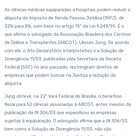
As clínicas médicas equiparadas a hospitais podem reduzir a
alíquota do Imposto de Renda Pessoa Jurídica (IRPJ), de
32% para 8%, com base no artigo 15º da Lei 9.249/95. É o
que afirma o advogado da Associação Brasileira dos Centros
de Diálise e Transplantes (ABCDT), Ulisses Jung. De acordo
com ele, o Ato Declaratório Interpretativo e a Solução de
Divergência 11/03, publicadas pela Secretaria da Receita
Federal (SRF) no ano passado, restringiram direitos de
empresas que podem buscar na Justiça a redução da
alíquota.
Jung obteve, na 22ª Vara Federal de Brasília, o benefício
fiscal para 52 clínicas associadas à ABCDT, antes mesmo da
publicação da IN 306/03 que especificou as empresas
sujeitas à equiparação. O advogado afirma que a IN 306/03,
bem como a Solução de Divergência 11/03, não são