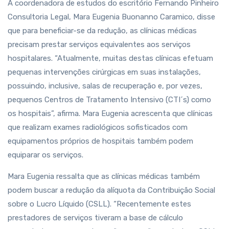
A coordenadora de estudos do escritório Fernando Pinheiro
Consultoria Legal, Mara Eugenia Buonanno Caramico, disse
que para beneficiar-se da redução, as clínicas médicas
precisam prestar serviços equivalentes aos serviços
hospitalares. “Atualmente, muitas destas clínicas efetuam
pequenas intervenções cirúrgicas em suas instalações,
possuindo, inclusive, salas de recuperação e, por vezes,
pequenos Centros de Tratamento Intensivo (CTI´s) como
os hospitais”, afirma. Mara Eugenia acrescenta que clínicas
que realizam exames radiológicos sofisticados com
equipamentos próprios de hospitais também podem
equiparar os serviços.
Mara Eugenia ressalta que as clínicas médicas também
podem buscar a redução da alíquota da Contribuição Social
sobre o Lucro Líquido (CSLL). “Recentemente estes
prestadores de serviços tiveram a base de cálculo