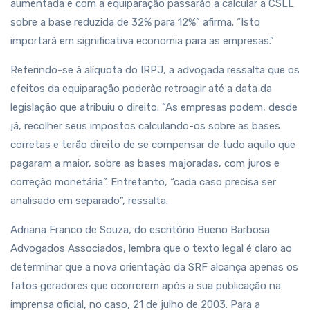
aumentada e com a equiparação passarão a calcular a CSLL
sobre a base reduzida de 32% para 12%” afirma. “Isto
importará em significativa economia para as empresas.”
Referindo-se à alíquota do IRPJ, a advogada ressalta que os
efeitos da equiparação poderão retroagir até a data da
legislação que atribuiu o direito. “As empresas podem, desde
já, recolher seus impostos calculando-os sobre as bases
corretas e terão direito de se compensar de tudo aquilo que
pagaram a maior, sobre as bases majoradas, com juros e
correção monetária”. Entretanto, “cada caso precisa ser
analisado em separado”, ressalta.
Adriana Franco de Souza, do escritório Bueno Barbosa
Advogados Associados, lembra que o texto legal é claro ao
determinar que a nova orientação da SRF alcança apenas os
fatos geradores que ocorrerem após a sua publicação na
imprensa oficial, no caso, 21 de julho de 2003. Para a