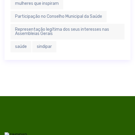
mulheres que inspiram
Participação no Conselho Municipal da Saúde
Representação legítima dos seus interesses nas
Assembleias Gerais
saúde
sindipar