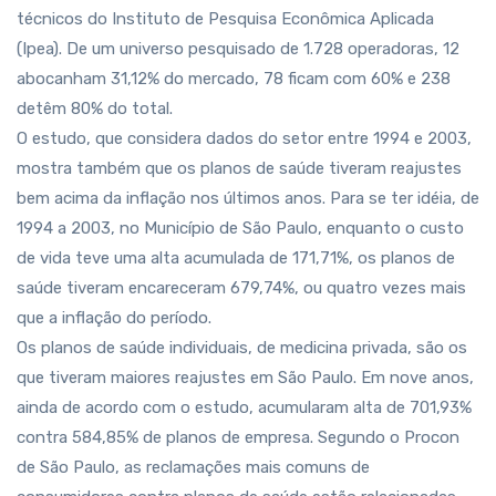
técnicos do Instituto de Pesquisa Econômica Aplicada
(Ipea). De um universo pesquisado de 1.728 operadoras, 12
abocanham 31,12% do mercado, 78 ficam com 60% e 238
detêm 80% do total.
O estudo, que considera dados do setor entre 1994 e 2003,
mostra também que os planos de saúde tiveram reajustes
bem acima da inflação nos últimos anos. Para se ter idéia, de
1994 a 2003, no Município de São Paulo, enquanto o custo
de vida teve uma alta acumulada de 171,71%, os planos de
saúde tiveram encareceram 679,74%, ou quatro vezes mais
que a inflação do período.
Os planos de saúde individuais, de medicina privada, são os
que tiveram maiores reajustes em São Paulo. Em nove anos,
ainda de acordo com o estudo, acumularam alta de 701,93%
contra 584,85% de planos de empresa. Segundo o Procon
de São Paulo, as reclamações mais comuns de