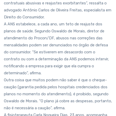
contratuais abusivas e reajustes exorbitantes”, ressalta o
advogado Antônio Carlos de Oliveira Freitas, especialista em
Direito do Consumidor.
A ANS estabelece, a cada ano, um teto de reajuste dos
planos de saúde. Segundo Oswaldo de Morais, diretor de
atendimento do Procon/DF, abusos nas correções das
mensalidades podem ser denunciados no órgão de defesa
do consumidor. “Se estiverem em desacordo com o
contrato ou com a determinação da ANS podemos intervir,
notificando a empresa para exigir que ela cumpra o
determinado”, afirma.
Outra coisa que muitos podem não saber é que o cheque-
caução (garantia pedida pelos hospitais credenciados dos
planos no momento do atendimento), é proibido, segundo
Oswaldo de Morais. “O plano já cobre as despesas, portanto,
não é necessária a caução”, afirma.
A fisioterapeuta Carla Nogueira Dias, 23 anos, acompanha