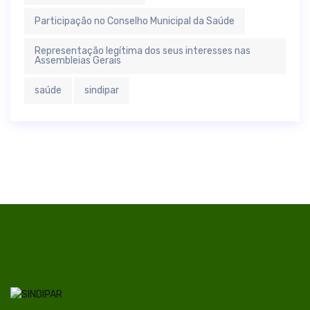
Participação no Conselho Municipal da Saúde
Representação legítima dos seus interesses nas
Assembleias Gerais
saúde
sindipar