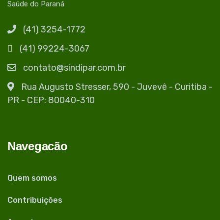
Saúde do Paraná
(41) 3254-1772
(41) 99224-3067
contato@sindipar.com.br
Rua Augusto Stresser, 590 - Juvevê - Curitiba -
PR - CEP: 80040-310
Navegacão
Quem somos
Contribuições