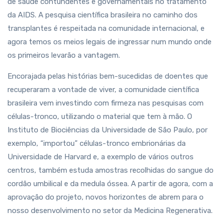
de saúde contundentes e governamentais no tratamento
da AIDS. A pesquisa científica brasileira no caminho dos
transplantes é respeitada na comunidade internacional, e
agora temos os meios legais de ingressar num mundo onde
os primeiros levarão a vantagem.
Encorajada pelas histórias bem-sucedidas de doentes que
recuperaram a vontade de viver, a comunidade científica
brasileira vem investindo com firmeza nas pesquisas com
células-tronco, utilizando o material que tem à mão. O
Instituto de Biociências da Universidade de São Paulo, por
exemplo, “importou” células-tronco embrionárias da
Universidade de Harvard e, a exemplo de vários outros
centros, também estuda amostras recolhidas do sangue do
cordão umbilical e da medula óssea. A partir de agora, com a
aprovação do projeto, novos horizontes de abrem para o
nosso desenvolvimento no setor da Medicina Regenerativa.