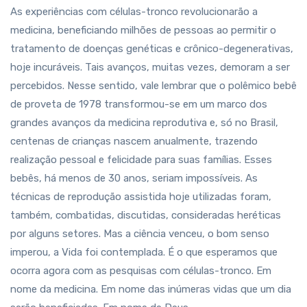
As experiências com células-tronco revolucionarão a
medicina, beneficiando milhões de pessoas ao permitir o
tratamento de doenças genéticas e crônico-degenerativas,
hoje incuráveis. Tais avanços, muitas vezes, demoram a ser
percebidos. Nesse sentido, vale lembrar que o polêmico bebê
de proveta de 1978 transformou-se em um marco dos
grandes avanços da medicina reprodutiva e, só no Brasil,
centenas de crianças nascem anualmente, trazendo
realização pessoal e felicidade para suas famílias. Esses
bebês, há menos de 30 anos, seriam impossíveis. As
técnicas de reprodução assistida hoje utilizadas foram,
também, combatidas, discutidas, consideradas heréticas
por alguns setores. Mas a ciência venceu, o bom senso
imperou, a Vida foi contemplada. É o que esperamos que
ocorra agora com as pesquisas com células-tronco. Em
nome da medicina. Em nome das inúmeras vidas que um dia