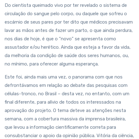
Do cientista queimado vivo por ter revelado o sistema de
circulação do sangue pelo corpo, ou daquele que sofreu o
escárnio de seus pares por ter dito que médicos precisavam
lavar as mãos antes de fazer um parto, o que ainda perdura,
nos dias de hoje, é que o “novo” se apresenta como
assustador e/ou herético. Ainda que esteja a favor da vida,
da melhoria da condição de saúde dos seres humanos, ou,
no mínimo, para oferecer alguma esperança.
Este foi, ainda mais uma vez, o panorama com que nos
defrontávamos em relação ao debate das pesquisas com
células-tronco, no Brasil – desta vez, no entanto, com um
final diferente, para alívio de todos os interessados na
aprovação do projeto. O tema deteve as atenções nesta
semana, com a cobertura massiva da imprensa brasileira,
que levou a informação cientificamente correta para
consubstanciar o apoio da opinião pública. Vitória da ciência,