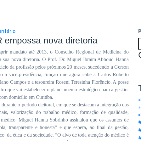
ntário
 empossa nova diretoria
mprir mandato até 2013, o Conselho Regional de Medicina do
) a sua nova diretoria. O Prof. Dr. Miguel Ibraim Abboud Hanna
rcício da profissão pelos próximos 20 meses, sucedendo a Gerson
 a vice-presidência, função que agora cabe a Carlos Roberto
ilano Campos e a tesoureira Roseni Teresinha Florêncio. A posse
ro que vai estabelecer o planejamento estratégico para a gestão.
com domicílio em Curitiba.
#
urante o período eleitoral, em que se destacam a integração das
#
onais, valorização do trabalho médico, formação de qualidade,
#
 médico. Miguel Hanna Sobrinho assinalou que os assuntos de
la, transparente e honesta” e que espera, ao final da gestão,
#
o, da ética e da sociedade. “O alvo de toda atenção do médico é