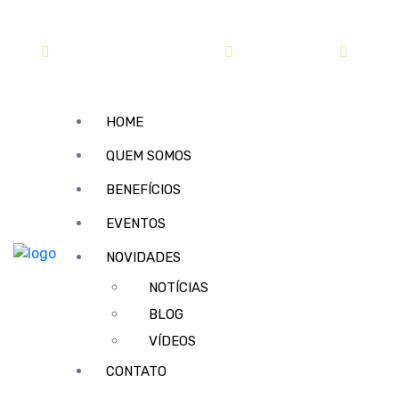
contato@sindipar.com.br
(41) 3254-1772
seg a s
HOME
QUEM SOMOS
BENEFÍCIOS
EVENTOS
NOVIDADES
NOTÍCIAS
BLOG
VÍDEOS
CONTATO