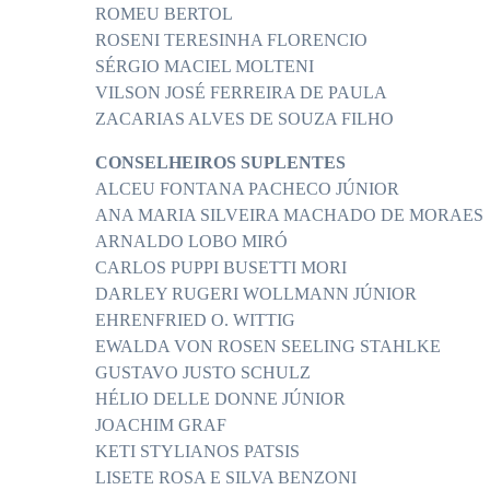
ROMEU BERTOL
ROSENI TERESINHA FLORENCIO
SÉRGIO MACIEL MOLTENI
VILSON JOSÉ FERREIRA DE PAULA
ZACARIAS ALVES DE SOUZA FILHO
CONSELHEIROS SUPLENTES
ALCEU FONTANA PACHECO JÚNIOR
ANA MARIA SILVEIRA MACHADO DE MORAES
ARNALDO LOBO MIRÓ
CARLOS PUPPI BUSETTI MORI
DARLEY RUGERI WOLLMANN JÚNIOR
EHRENFRIED O. WITTIG
EWALDA VON ROSEN SEELING STAHLKE
GUSTAVO JUSTO SCHULZ
HÉLIO DELLE DONNE JÚNIOR
JOACHIM GRAF
KETI STYLIANOS PATSIS
LISETE ROSA E SILVA BENZONI