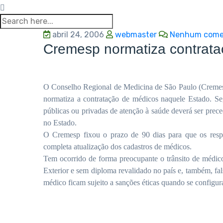
abril 24, 2006
webmaster
Nenhum come
Cremesp normatiza contrat
O Conselho Regional de Medicina de São Paulo (Cremesp
normatiza a contratação de médicos naquele Estado. Se
públicas ou privadas de atenção à saúde deverá ser preced
no Estado.
O Cremesp fixou o prazo de 90 dias para que os respo
completa atualização dos cadastros de médicos.
Tem ocorrido de forma preocupante o trânsito de médicos
Exterior e sem diploma revalidado no país e, também, fal
médico ficam sujeito a sanções éticas quando se configura