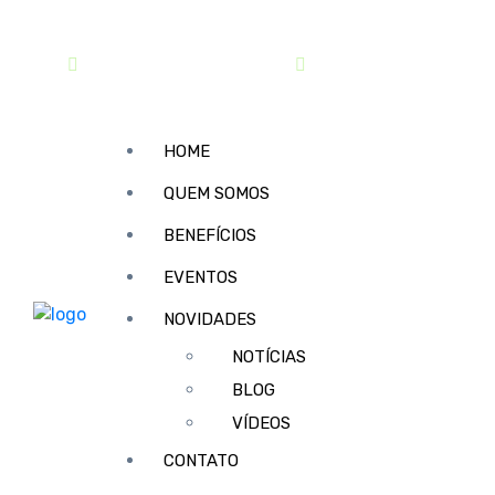
contato@sindipar.com.br
(41) 3254-1772
HOME
QUEM SOMOS
BENEFÍCIOS
EVENTOS
NOVIDADES
NOTÍCIAS
BLOG
VÍDEOS
CONTATO