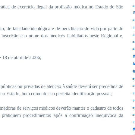
#
ática de exercício ilegal da profissão médica no Estado de São
#
#
#
to, de falsidade ideológica e de periclitação de vida por parte de
#
 inscrição e o nome dos médicos habilitados neste Regional e,
#
#
#
 18 de abril de 2.006;
#
#
públicas ou privadas de atenção à saúde deverá ser precedida de
#
l no Estado, bem como de sua perfeita identificação pessoal;
#
#
omadoras de serviços médicos deverão manter o cadastro de todos
#
e pratiquem procedimentos após a confirmação inequívoca da
#
#
#