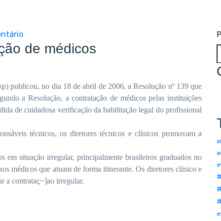
ntário
ação de médicos
) publicou, no dia 18 de abril de 2006, a Resolução nº 139 que
gundo a Resolução, a contratação de médicos pelas instituições
ida de cuidadosa verificação da habilitação legal do profissional
nsáveis técnicos, os diretores técnicos e clínicos promovam a
#
#
 em situação irregular, principalmente brasileiros graduados no
#
sos médicos que atuam de forma itinerante. Os diretores clínico e
r a contrataç~]ao irregular.
#
#