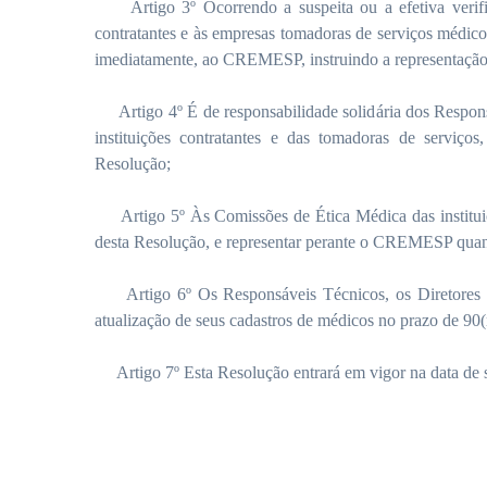
Artigo 3º Ocorrendo a suspeita ou a efetiva verifica
contratantes e às empresas tomadoras de serviços médico
imediatamente, ao CREMESP, instruindo a representação
Artigo 4º É de responsabilidade solidária dos Responsá
instituições contratantes e das tomadoras de serviços
Resolução;
Artigo 5º Às Comissões de Ética Médica das instituiç
desta Resolução, e representar perante o CREMESP quan
Artigo 6º Os Responsáveis Técnicos, os Diretores Té
atualização de seus cadastros de médicos no prazo de 90(
Artigo 7º Esta Resolução entrará em vigor na data de s