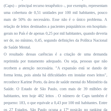
(Caps) – principal recurso terapêutico -, por exemplo, representam
uma cobertura de 0,51 unidades por 100 mil habitantes, pouco
mais de 50% do necessário. Esse não é o único problema. A
relação de leitos destinados a pacientes psiquiátricos em hospitais-
gerais no País é de apenas 0,25 por mil habitantes, quando deveria
ser de, no mínimo, 0,45, segundo definições da Política Nacional
de Saúde Mental.
O resultado dessas carências é a criação de uma demanda
reprimida por tratamento adequado. Ou seja, pessoas que não
recebem a atenção necessária. "A expansão está se dando de
forma lenta, pois ainda há dificuldades em instalar esses leitos",
reconhece Karime Porto, da área de saúde mental do Ministério da
Saúde. O Estado de São Paulo, com mais de 39 milhões de
habitantes, tem hoje 482 leitos . O número de Caps também é
pequeno: 183, o que equivale a 0,43 por 100 mil habitantes. Entre
os 27 Estados, São Paulo ocupa a 17ª posição no ranking da