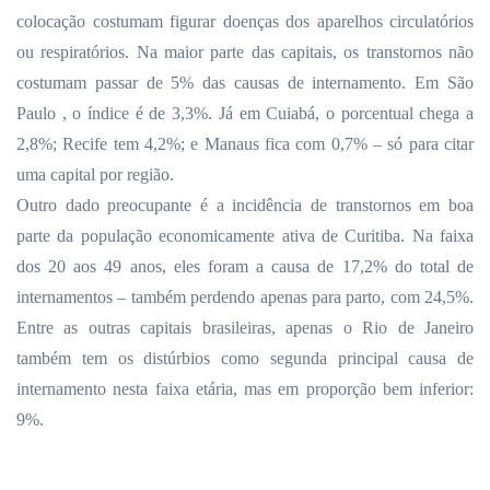
colocação costumam figurar doenças dos aparelhos circulatórios
ou respiratórios. Na maior parte das capitais, os transtornos não
costumam passar de 5% das causas de internamento.
Em São
Paulo
, o índice é de 3,3%. Já em Cuiabá, o porcentual chega a
2,8%; Recife tem 4,2%; e Manaus fica com 0,7% – só para citar
uma capital por região.
Outro dado preocupante é a incidência de transtornos em boa
parte da população economicamente ativa de Curitiba. Na faixa
dos 20 aos 49 anos, eles foram a causa de 17,2% do total de
internamentos – também perdendo apenas para parto, com 24,5%.
Entre as outras capitais brasileiras, apenas o Rio de Janeiro
também tem os distúrbios como segunda principal causa de
internamento nesta faixa etária, mas em proporção bem inferior:
9%.