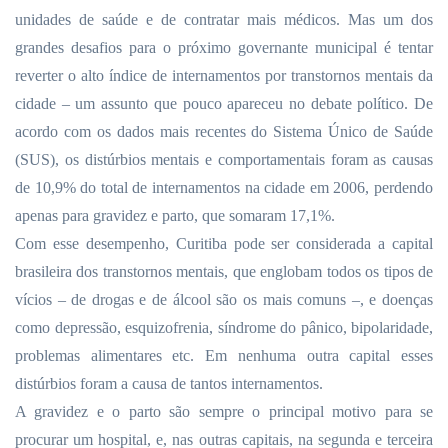
unidades de saúde e de contratar mais médicos. Mas um dos
grandes desafios para o próximo governante municipal é tentar
reverter o alto índice de internamentos por transtornos mentais da
cidade – um assunto que pouco apareceu no debate político. De
acordo com os dados mais recentes do Sistema Único de Saúde
(SUS), os distúrbios mentais e comportamentais foram as causas
de 10,9% do total de internamentos na cidade em 2006, perdendo
apenas para gravidez e parto, que somaram 17,1%.
Com esse desempenho, Curitiba pode ser considerada a capital
brasileira dos transtornos mentais, que englobam todos os tipos de
vícios – de drogas e de álcool são os mais comuns –, e doenças
como depressão, esquizofrenia, síndrome do pânico, bipolaridade,
problemas alimentares etc. Em nenhuma outra capital esses
distúrbios foram a causa de tantos internamentos.
A gravidez e o parto são sempre o principal motivo para se
procurar um hospital, e, nas outras capitais, na segunda e terceira