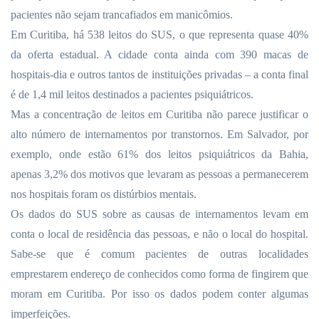
pacientes não sejam trancafiados em manicômios.
Em Curitiba, há 538 leitos do SUS, o que representa quase 40%
da oferta estadual. A cidade conta ainda com 390 macas de
hospitais-dia e outros tantos de instituições privadas – a conta final
é de 1,4 mil leitos destinados a pacientes psiquiátricos.
Mas a concentração de leitos em Curitiba não parece justificar o
alto número de internamentos por transtornos. Em Salvador, por
exemplo, onde estão 61% dos leitos psiquiátricos da Bahia,
apenas 3,2% dos motivos que levaram as pessoas a permanecerem
nos hospitais foram os distúrbios mentais.
Os dados do SUS sobre as causas de internamentos levam em
conta o local de residência das pessoas, e não o local do hospital.
Sabe-se que é comum pacientes de outras localidades
emprestarem endereço de conhecidos como forma de fingirem que
moram
em Curitiba. Por
isso os dados podem conter algumas
imperfeições.