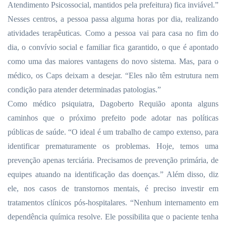
Atendimento Psicossocial, mantidos pela prefeitura) fica inviável.”
Nesses centros, a pessoa passa alguma horas por dia, realizando
atividades terapêuticas. Como a pessoa vai para casa no fim do
dia, o convívio social e familiar fica garantido, o que é apontado
como uma das maiores vantagens do novo sistema. Mas, para o
médico, os Caps deixam a desejar. “Eles não têm estrutura nem
condição para atender determinadas patologias.”
Como médico psiquiatra, Dagoberto Requião aponta alguns
caminhos que o próximo prefeito pode adotar nas políticas
públicas de saúde. “O ideal é um trabalho de campo extenso, para
identificar prematuramente os problemas. Hoje, temos uma
prevenção apenas terciária. Precisamos de prevenção primária, de
equipes atuando na identificação das doenças.” Além disso, diz
ele, nos casos de transtornos mentais, é preciso investir em
tratamentos clínicos pós-hospitalares. “Nenhum internamento em
dependência química resolve. Ele possibilita que o paciente tenha