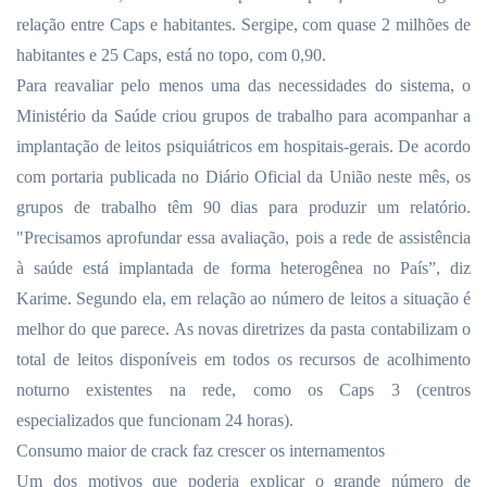
relação entre Caps e habitantes. Sergipe, com quase 2 milhões de
habitantes e 25 Caps, está no topo, com 0,90.
Para reavaliar pelo menos uma das necessidades do sistema, o
Ministério da Saúde criou grupos de trabalho para acompanhar a
implantação de leitos psiquiátricos
em hospitais-gerais. De
acordo
com portaria publicada no Diário Oficial da União neste mês, os
grupos de trabalho têm 90 dias para produzir um relatório.
"Precisamos aprofundar essa avaliação, pois a rede de assistência
à saúde está implantada de forma heterogênea no País”, diz
Karime. Segundo ela, em relação ao número de leitos a situação é
melhor do que parece. As novas diretrizes da pasta contabilizam o
total de leitos disponíveis em todos os recursos de acolhimento
noturno existentes na rede, como os Caps 3 (centros
especializados que funcionam 24 horas).
Consumo maior de crack faz crescer os internamentos
Um dos motivos que poderia explicar o grande número de