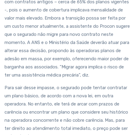
com contratos antigos – cerca de 65% dos planos vigentes
-, pois o aumento de cobertura implicava mensalidade de
valor mais elevado. Embora a transição possa ser feita por
um custo menor atualmente, a assistente do Procon sugere
que o segurado não migre para novo contrato neste
momento. A ANS e o Ministério da Saúde deverão atuar para
alterar essa decisão, propondo às operadoras planos de
adesão em massa, por exemplo, oferecendo maior poder de
barganha aos associados. “Migrar agora implica o risco de
ter uma assistência médica precária”, diz.
Para sair desse impasse, o segurado pode tentar contratar
um plano básico, de acordo com a nova lei, em outra
operadora. No entanto, ele terá de arcar com prazos de
carência ou encontrar um plano que considere seu histórico
na operadora concorrente e não cobre carência. Mas, para
ter direito ao atendimento total imediato, o preço pode ser