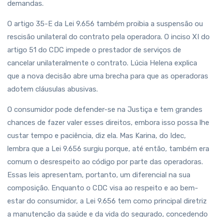
demandas.
O artigo 35-E da Lei 9.656 também proibia a suspensão ou
rescisão unilateral do contrato pela operadora. O inciso XI do
artigo 51 do CDC impede o prestador de serviços de
cancelar unilateralmente o contrato. Lúcia Helena explica
que a nova decisão abre uma brecha para que as operadoras
adotem cláusulas abusivas.
O consumidor pode defender-se na Justiça e tem grandes
chances de fazer valer esses direitos, embora isso possa lhe
custar tempo e paciência, diz ela. Mas Karina, do Idec,
lembra que a Lei 9.656 surgiu porque, até então, também era
comum o desrespeito ao código por parte das operadoras.
Essas leis apresentam, portanto, um diferencial na sua
composição. Enquanto o CDC visa ao respeito e ao bem-
estar do consumidor, a Lei 9.656 tem como principal diretriz
a manutenção da saúde e da vida do segurado, concedendo