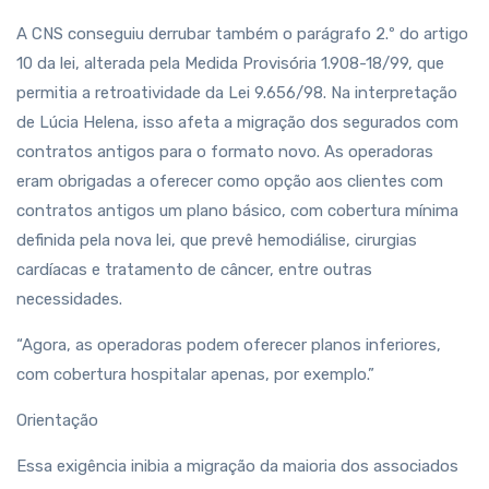
A CNS conseguiu derrubar também o parágrafo 2.º do artigo
10 da lei, alterada pela Medida Provisória 1.908-18/99, que
permitia a retroatividade da Lei 9.656/98. Na interpretação
de Lúcia Helena, isso afeta a migração dos segurados com
contratos antigos para o formato novo. As operadoras
eram obrigadas a oferecer como opção aos clientes com
contratos antigos um plano básico, com cobertura mínima
definida pela nova lei, que prevê hemodiálise, cirurgias
cardíacas e tratamento de câncer, entre outras
necessidades.
“Agora, as operadoras podem oferecer planos inferiores,
com cobertura hospitalar apenas, por exemplo.”
Orientação
Essa exigência inibia a migração da maioria dos associados