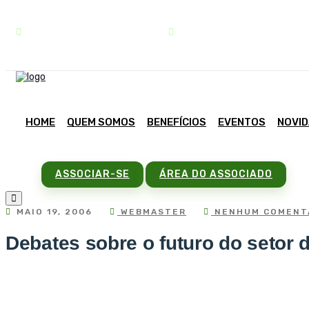
contato@sindipar.com.br
(41) 3254-1772
HOME
QUEM SOMOS
BENEFÍCIOS
EVENTOS
NOVI
ASSOCIAR-SE
ÁREA DO ASSOCIADO
MAIO 19, 2006
WEBMASTER
NENHUM COMENT
Debates sobre o futuro do setor