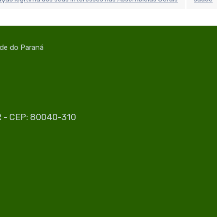
úde do Paraná
PR - CEP: 80040-310