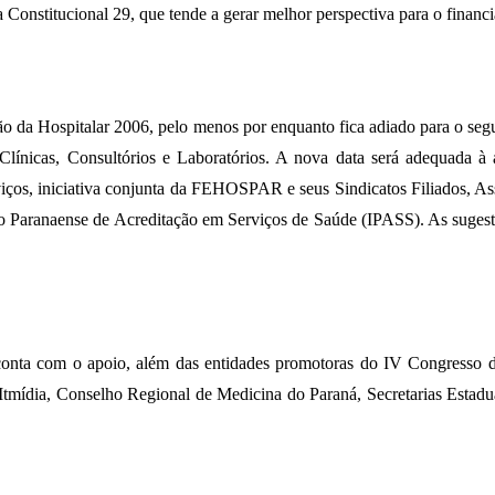
Constitucional 29, que tende a gerar melhor perspectiva para o finan
ção da Hospitalar 2006, pelo menos por enquanto fica adiado para 
 Clínicas, Consultórios e Laboratórios. A nova data será adequada
ços, iniciativa conjunta da FEHOSPAR e seus Sindicatos Filiados, As
o Paranaense de Acreditação em Serviços de Saúde (IPASS). As sugestõ
ta com o apoio, além das entidades promotoras do IV Congresso de 
Itmídia, Conselho Regional de Medicina do Paraná, Secretarias Estadu