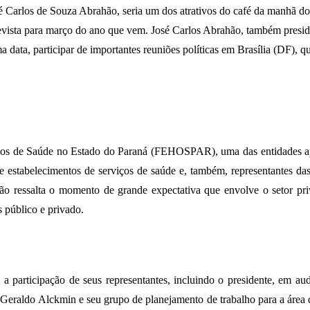
é Carlos de Souza Abrahão, seria um dos atrativos do café da manhã d
 para março do ano que vem. José Carlos Abrahão, também presidente
a data, participar de importantes reuniões políticas em Brasília (DF),
erviços de Saúde no Estado do Paraná (FEHOSPAR), uma das entidad
e estabelecimentos de serviços de saúde e, também, representantes da
o ressalta o momento de grande expectativa que envolve o setor pri
s público e privado.
participação de seus representantes, incluindo o presidente, em au
Geraldo Alckmin e seu grupo de planejamento de trabalho para a área 