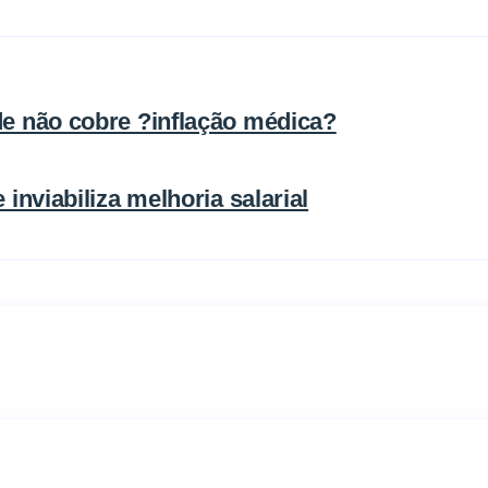
de não cobre ?inflação médica?
inviabiliza melhoria salarial