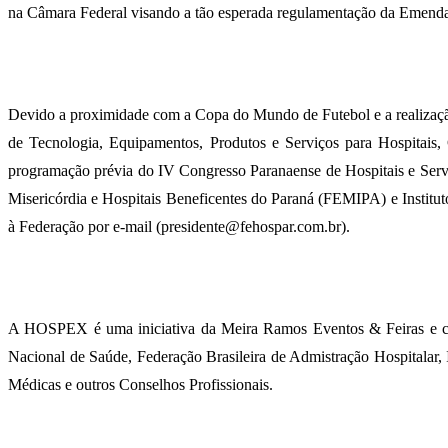
na Câmara Federal visando a tão esperada regulamentação da Emenda 
Devido a proximidade com a Copa do Mundo de Futebol e a realiza
de Tecnologia, Equipamentos, Produtos e Serviços para Hospitais,
programação prévia do IV Congresso Paranaense de Hospitais e Servi
Misericórdia e Hospitais Beneficentes do Paraná (FEMIPA) e Institut
à Federação por e-mail (presidente@fehospar.com.br).
A HOSPEX é uma iniciativa da Meira Ramos Eventos & Feiras e con
Nacional de Saúde, Federação Brasileira de Admistração Hospitalar, 
Médicas e outros Conselhos Profissionais.