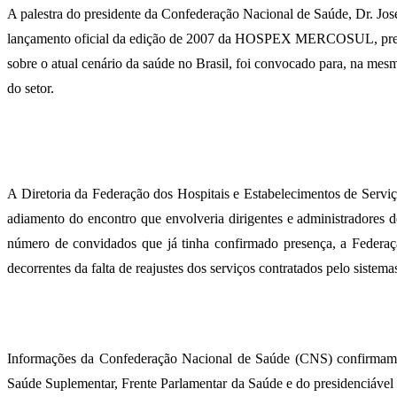
A palestra do presidente da Confederação Nacional de Saúde, Dr. Jos
lançamento oficial da edição de 2007 da HOSPEX MERCOSUL, prevista
sobre o atual cenário da saúde no Brasil, foi convocado para, na mesm
do setor.
A Diretoria da Federação dos Hospitais e Estabelecimentos de S
adiamento do encontro que envolveria dirigentes e administradores d
número de convidados que já tinha confirmado presença, a Federaçã
decorrentes da falta de reajustes dos serviços contratados pelo sistema
Informações da Confederação Nacional de Saúde (CNS) confirmam a 
Saúde Suplementar, Frente Parlamentar da Saúde e do presidenciável 