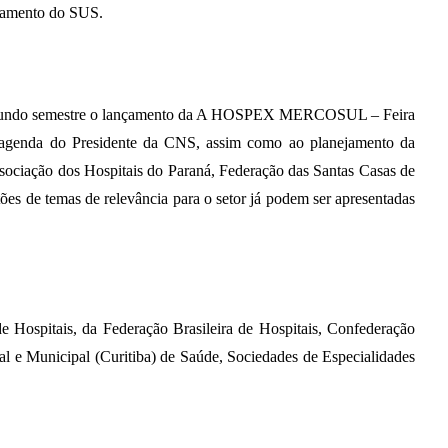
ciamento do SUS.
o segundo semestre o lançamento da A HOSPEX MERCOSUL – Feira
 à agenda do Presidente da CNS, assim como ao planejamento da
sociação dos Hospitais do Paraná, Federação das Santas Casas de
es de temas de relevância para o setor já podem ser apresentadas
Hospitais, da Federação Brasileira de Hospitais, Confederação
al e Municipal (Curitiba) de Saúde, Sociedades de Especialidades