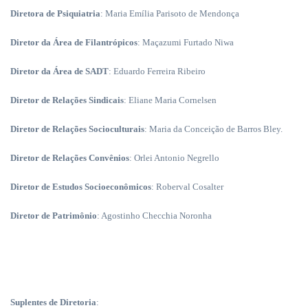
Diretora de Psiquiatria
: Maria Emília Parisoto de Mendonça
Diretor da Área de Filantrópicos
: Maçazumi Furtado Niwa
Diretor da Área de SADT
: Eduardo Ferreira Ribeiro
Diretor de Relações Sindicais
: Eliane Maria Cornelsen
Diretor de Relações Socioculturais
: Maria da Conceição de Barros Bley.
Diretor de Relações Convênios
: Orlei Antonio Negrello
Diretor de Estudos Socioeconômicos
: Roberval Cosalter
Diretor de Patrimônio
: Agostinho Checchia Noronha
Suplentes de Diretoria
: