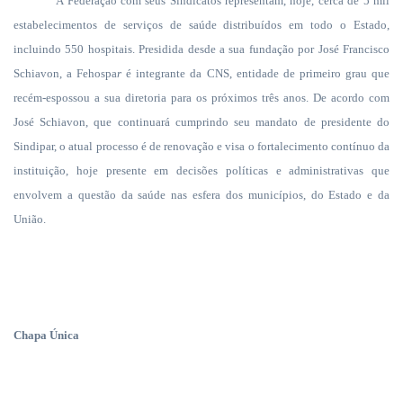
A Federação com seus Sindicatos representam, hoje, cerca de 5 mil
estabelecimentos de serviços de saúde distribuídos em todo o Estado,
incluindo 550 hospitais. Presidida desde a sua fundação por José Francisco
Schiavon, a
Fehospa
r
é integrante da CNS, entidade de primeiro grau que
recém-espossou a sua diretoria para os próximos três anos. De acordo com
José Schiavon, que continuará cumprindo seu mandato de presidente do
Sindipar, o atual processo é de renovação e visa o fortalecimento contínuo da
instituição, hoje presente em decisões políticas e administrativas que
envolvem a questão da saúde nas esfera dos municípios, do Estado e da
União.
Chapa Única