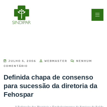
JULHO 5, 2006
WEBMASTER
NENHUM
COMENTÁRIO
Definida chapa de consenso
para sucessão da diretoria da
Fehospar
A Federação dos Hospitais e Estabelecimentos de Serviços de Saúde