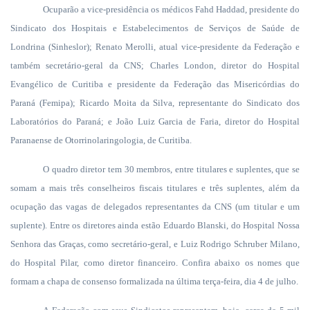
Ocuparão a vice-presidência os médicos Fahd Haddad, presidente do
Sindicato dos Hospitais e Estabelecimentos de Serviços de Saúde de
Londrina (Sinheslor); Renato Merolli, atual vice-presidente da Federação e
também secretário-geral da CNS; Charles London, diretor do Hospital
Evangélico de Curitiba e presidente da Federação das Misericórdias do
Paraná (Femipa); Ricardo Moita da Silva, representante do Sindicato dos
Laboratórios do Paraná; e João Luiz Garcia de Faria, diretor do Hospital
Paranaense de Otorrinolaringologia, de Curitiba.
O quadro diretor tem 30 membros, entre titulares e suplentes, que se
somam a mais três conselheiros fiscais titulares e três suplentes, além da
ocupação das vagas de delegados representantes da CNS (um titular e um
suplente). Entre os diretores ainda estão Eduardo Blanski, do Hospital Nossa
Senhora das Graças, como secretário-geral, e Luiz Rodrigo Schruber Milano,
do Hospital Pilar, como diretor financeiro. Confira abaixo os nomes que
formam a chapa de consenso formalizada na última terça-feira, dia 4 de julho.