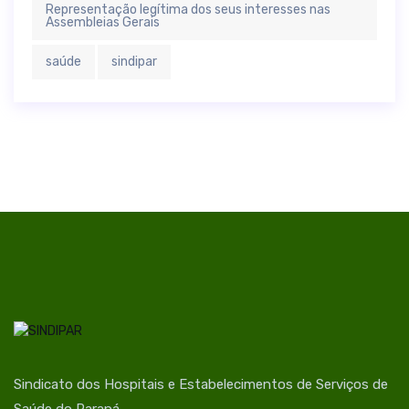
Representação legítima dos seus interesses nas
Assembleias Gerais
saúde
sindipar
Sindicato dos Hospitais e Estabelecimentos de Serviços de