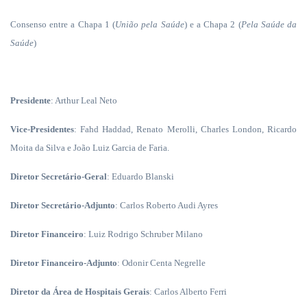
Consenso entre a Chapa 1 (
União pela Saúde
) e a Chapa 2 (
Pela Saúde da
Saúde
)
Presidente
: Arthur Leal Neto
Vice-Presidentes
: Fahd Haddad, Renato Merolli, Charles London, Ricardo
Moita da Silva e João Luiz Garcia de Faria.
Diretor Secretário-Geral
: Eduardo Blanski
Diretor Secretário-Adjunto
: Carlos Roberto Audi Ayres
Diretor Financeiro
: Luiz Rodrigo Schruber Milano
Diretor Financeiro-Adjunto
: Odonir Centa Negrelle
Diretor da Área de Hospitais Gerais
: Carlos Alberto Ferri