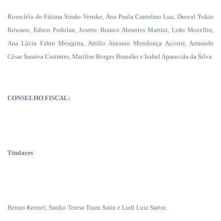
Rosecléia de Fátima Simão Venske, Ana Paula Cantelmo Luz, Durval Yukio
Kowano, Edson Podolan, Josette Branco Abrantes Martini, Leão Mocellin,
Ana Lúcia Fabro Mesquita,
Attilio Antonio Mendonça Accorsi, Armando
César Saraiva Casimiro, Marilise Borges Brandão e Isabel Aparecida da Silva.
CONSELHO FISCAL:
Titulares
Benno Kreisel; Satiko Teresa Tsuru Satin e Ludi Luiz Sartor.