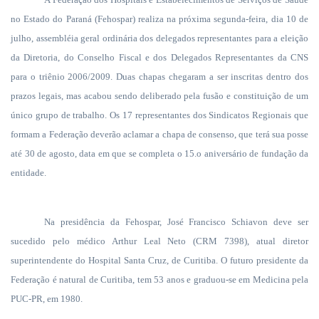
no Estado do Paraná (Fehospar) realiza na próxima segunda-feira, dia 10 de
julho, assembléia geral ordinária dos delegados representantes para a eleição
da Diretoria, do Conselho Fiscal e dos Delegados Representantes da CNS
para o triênio 2006/2009. Duas chapas chegaram a ser inscritas dentro dos
prazos legais, mas acabou sendo deliberado pela fusão e constituição de um
único grupo de trabalho. Os 17 representantes dos Sindicatos Regionais que
formam a Federação deverão aclamar a chapa de consenso, que terá sua posse
até 30 de agosto, data em que se completa o 15.o aniversário de fundação da
entidade.
Na presidência da Fehospar, José Francisco Schiavon deve ser
sucedido pelo médico Arthur Leal Neto (CRM 7398), atual diretor
superintendente do Hospital Santa Cruz, de Curitiba. O futuro presidente da
Federação é natural de Curitiba, tem 53 anos e graduou-se em Medicina pela
PUC-PR, em 1980.