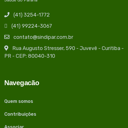
Saúde do Paraná
(41) 3254-1772
(41) 99224-3067
contato@sindipar.com.br
Rua Augusto Stresser, 590 - Juvevê - Curitiba -
PR - CEP: 80040-310
Navegacão
Quem somos
Contribuições
Associar