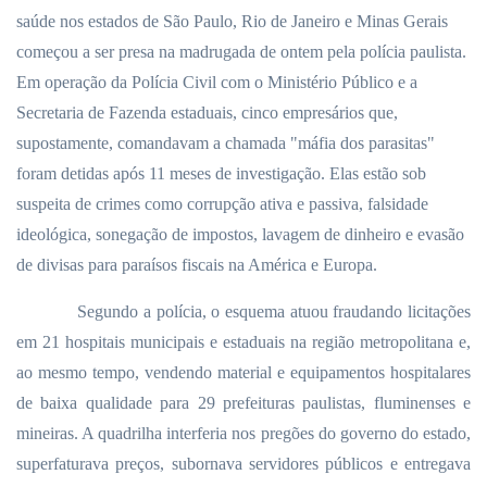
saúde nos estados de São Paulo, Rio de Janeiro e Minas Gerais
começou a ser presa na madrugada de ontem pela polícia paulista.
Em operação da Polícia Civil com o Ministério Público e a
Secretaria de Fazenda estaduais, cinco empresários que,
supostamente, comandavam a chamada "máfia dos parasitas"
foram detidas após 11 meses de investigação. Elas estão sob
suspeita de crimes como corrupção ativa e passiva, falsidade
ideológica, sonegação de impostos, lavagem de dinheiro e evasão
de divisas para paraísos fiscais na América e Europa.
Segundo a polícia, o esquema atuou fraudando licitações
em 21 hospitais municipais e estaduais na região metropolitana e,
ao mesmo tempo, vendendo material e equipamentos hospitalares
de baixa qualidade para 29 prefeituras paulistas, fluminenses e
mineiras. A quadrilha interferia nos pregões do governo do estado,
superfaturava preços, subornava servidores públicos e entregava