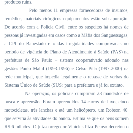
produtos ruins.
Pelo menos 11 empresas fornecedoras de insumos,
remédios, materiais cirúrgicos equipamentos estão sob apuração.
De acordo com a Polícia Civil, entre os suspeitos há nomes de
pessoas já investigadas em casos como a Máfia dos Sanguessugas,
a CPI do Banestado e o das irregularidades comprovadas no
período de vigência do Plano de Atendimento à Saúde (PAS) na
prefeitura de São Paulo – sistema cooperativado adotado nas
gestões Paulo Maluf (1993-1996) e Celso Pitta (1997-2000) na
rede municipal, que impedia legalmente o repasse de verbas do
Sistema Único de Saúde (SUS) para a prefeitura e já foi extinto.
Na operação, os policiais cumpriram 23 mandados de
busca e apreensão. Foram apreendidos 14 carros de luxo, cinco
motocicletas, três lanchas e até um helicóptero, um Robson 40,
que serviria às atividades do bando. Estima-se que os bens somem
R$ 6 milhões. O juiz-corregedor Vinícius Piza Peluso decretou o