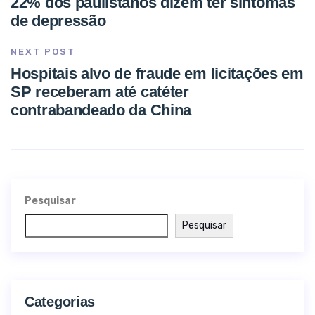
22% dos paulistanos dizem ter sintomas
de depressão
NEXT POST
Hospitais alvo de fraude em licitações em
SP receberam até catéter
contrabandeado da China
Pesquisar
Pesquisar
Categorias