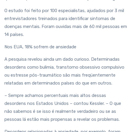
O estudo foi feito por 100 especialistas, ajudados por 3 mil
entrevistadores treinados para identificar sintomas de
doenças mentais. Foram ouvidas mais de 60 mil pessoas em
14 países.
Nos EUA, 18% sofrem de ansiedade
A pesquisa revelou ainda um dado curioso. Determinadas
desordens como bulimia, transtorno obsessivo compulsivo
ou estresse pós-traumático são mais freqüentemente
relatadas em determinados países do que em outros.
– Sempre achamos percentuais mais altos dessas
desordens nos Estados Unidos – contou Kessler. – O que
não sabemos é se isso é realmente verdadeiro ou se as
pessoas lá estão mais propensas a revelar os problemas.
Desordens relacionadas à ansiedade, por exemplo, foram