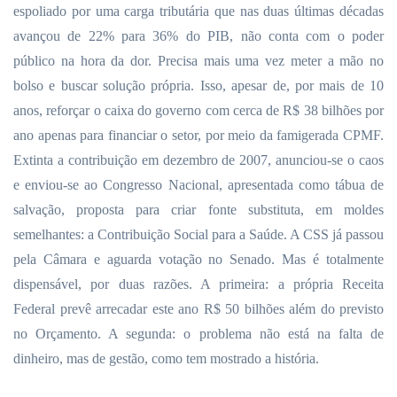
espoliado por uma carga tributária que nas duas últimas décadas
avançou de 22% para 36% do PIB, não conta com o poder
público na hora da dor. Precisa mais uma vez meter a mão no
bolso e buscar solução própria. Isso, apesar de, por mais de 10
anos, reforçar o caixa do governo com cerca de R$ 38 bilhões por
ano apenas para financiar o setor, por meio da famigerada CPMF.
Extinta a contribuição em dezembro de 2007, anunciou-se o caos
e enviou-se ao Congresso Nacional, apresentada como tábua de
salvação, proposta para criar fonte substituta, em moldes
semelhantes: a Contribuição Social para a Saúde. A CSS já passou
pela Câmara e aguarda votação no Senado. Mas é totalmente
dispensável, por duas razões. A primeira: a própria Receita
Federal prevê arrecadar este ano R$ 50 bilhões além do previsto
no Orçamento. A segunda: o problema não está na falta de
dinheiro, mas de gestão, como tem mostrado a história.