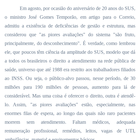
Em agosto, por ocasião do aniversário de 20 anos do SUS,
o ministro José Gomes Temporão, em artigo para o Correio,
admitiu a existência de deficiências de gestão e estrutura, mas
considerou que "as piores avaliações" do sistema "são fruto,
principalmente, do desconhecimento". É verdade, como lembrou
ele, que poucos têm ciência da amplitude do SUS, modelo que dá
a todos os brasileiros o direito a atendimento na rede pública de
saúde, universo que até 1988 era restrito aos trabalhadores filiados
ao INSS. Ou seja, o público-alvo passou, nesse período, de 30
milhões para 190 milhões de pessoas, aumento para lá de
considerável. Mas uma coisa é oferecer o direito, outra é atendê-
lo. Assim, "as piores avaliações" estão, especialmente, nas
enormes filas de espera, ao longo das quais não raro pacientes
morrem sem atendimento. Faltam médicos, adequada
remuneração profissional, remédios, leitos, vagas de UTI,
ambulâncias, material e equipamentos básicos.