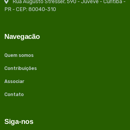
Rua Augusto Stresser, 590 - Juvevê - Curitiba -
PR - CEP: 80040-310
Navegacão
Quem somos
Contribuições
Associar
Contato
Siga-nos