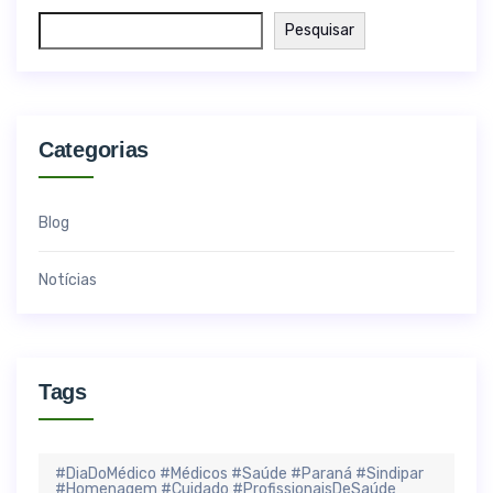
Pesquisar
Categorias
Blog
Notícias
Tags
#DiaDoMédico #Médicos #Saúde #Paraná #Sindipar
#Homenagem #Cuidado #ProfissionaisDeSaúde