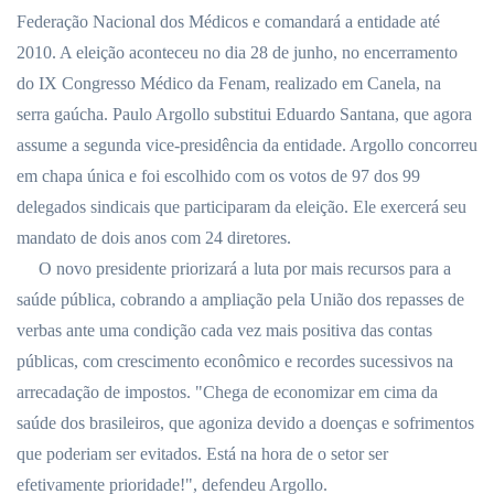
Federação Nacional dos Médicos e comandará a entidade até
2010. A
eleição aconteceu no dia 28 de junho, no encerramento
do IX Congresso Médico da Fenam, realizado em Canela, na
serra gaúcha. Paulo Argollo substitui Eduardo Santana, que agora
assume a segunda vice-presidência da entidade. Argollo concorreu
em chapa única e foi escolhido com os votos de 97 dos 99
delegados sindicais que participaram da eleição. Ele exercerá seu
mandato de dois anos com 24 diretores.
O novo presidente priorizará a luta por mais recursos para a
saúde pública, cobrando a ampliação pela União dos repasses de
verbas ante uma condição cada vez mais positiva das contas
públicas, com crescimento econômico e recordes sucessivos na
arrecadação de impostos. "Chega de economizar em cima da
saúde dos brasileiros, que agoniza devido a doenças e sofrimentos
que poderiam ser evitados. Está na hora de o setor ser
efetivamente prioridade!", defendeu Argollo.