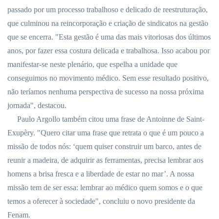
passado por um processo trabalhoso e delicado de reestruturação,
que culminou na reincorporação e criação de sindicatos na gestão
que se encerra. "Esta gestão é uma das mais vitoriosas dos últimos
anos, por fazer essa costura delicada e trabalhosa. Isso acabou por
manifestar-se neste plenário, que espelha a unidade que
conseguimos no movimento médico. Sem esse resultado positivo,
não teríamos nenhuma perspectiva de sucesso na nossa próxima
jornada", destacou.
Paulo Argollo também citou uma frase de Antoinne de Saint-
Exupèry. "Quero citar uma frase que retrata o que é um pouco a
missão de todos nós: ‘quem quiser construir um barco, antes de
reunir a madeira, de adquirir as ferramentas, precisa lembrar aos
homens a brisa fresca e a liberdade de estar no mar’. A nossa
missão tem de ser essa: lembrar ao médico quem somos e o que
temos a oferecer à sociedade", concluiu o novo presidente da
Fenam.