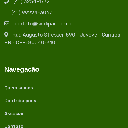
(41) 3254-1772
(41) 99224-3067
contato@sindipar.com.br
Rua Augusto Stresser, 590 - Juvevê - Curitiba -
PR - CEP: 80040-310
Navegacão
Quem somos
Contribuições
Associar
Contato